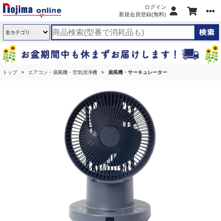
ログイン
新規会員登録(無料)
トップ
エアコン・扇風機・空気清浄機
扇風機・サーキュレーター