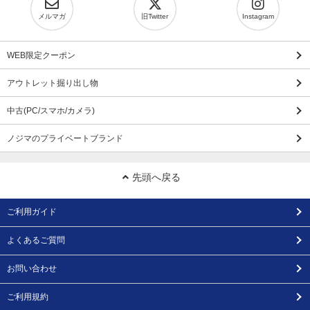
メルマガ
旧Twitter
Instagram
WEB限定クーポン
アウトレット掘り出し物
中古(PC/スマホ/カメラ)
ノジマのプライベートブランド
先頭へ戻る
ご利用ガイド
よくあるご質問
お問い合わせ
ご利用規約