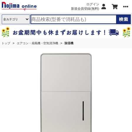
ログイン
新規会員登録(無料)
トップ
エアコン・扇風機・空気清浄機
除湿機