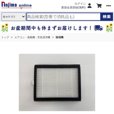
ログイン
新規会員登録(無料)
トップ
エアコン・扇風機・空気清浄機
除湿機