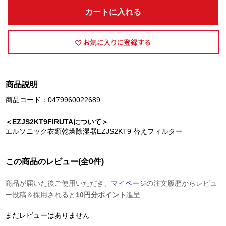
カートに入れる
商品説明
商品コード：0479960022689
＜EZJS2KT9FIRUTAについて＞
エルソニック衣類乾燥除湿器EZJS2KT9 替えフィルター
この商品のレビュー(全0件)
商品が届いた後ご使用いただき、
マイページ
の注文履歴からレビュ
ー投稿＆採用されると
10円分ポイント
進呈
まだレビューはありません