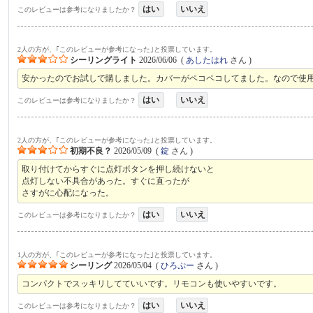
はい
いいえ
このレビューは参考になりましたか？
2人の方が、｢このレビューが参考になった｣と投票しています。
シーリングライト
2026/06/06
(
あしたはれ
さん )
安かったのでお試しで購しました。カバーがペコペコしてました。なので使
はい
いいえ
このレビューは参考になりましたか？
2人の方が、｢このレビューが参考になった｣と投票しています。
初期不良？
2026/05/09
(
錠
さん )
取り付けてからすぐに点灯ボタンを押し続けないと
点灯しない不具合があった。すぐに直ったが
さすがに心配になった。
はい
いいえ
このレビューは参考になりましたか？
1人の方が、｢このレビューが参考になった｣と投票しています。
シーリング
2026/05/04
(
ひろぷー
さん )
コンパクトでスッキリしてていいです。リモコンも使いやすいです。
はい
いいえ
このレビューは参考になりましたか？