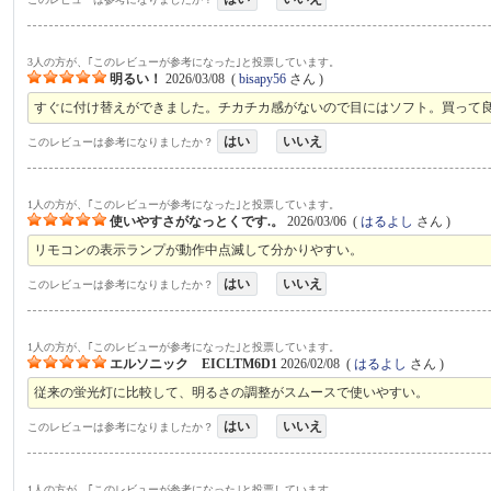
3人の方が、｢このレビューが参考になった｣と投票しています。
明るい！
2026/03/08
(
bisapy56
さん )
すぐに付け替えができました。チカチカ感がないので目にはソフト。買って
はい
いいえ
このレビューは参考になりましたか？
1人の方が、｢このレビューが参考になった｣と投票しています。
使いやすさがなっとくです.。
2026/03/06
(
はるよし
さん )
リモコンの表示ランプが動作中点滅して分かりやすい。
はい
いいえ
このレビューは参考になりましたか？
1人の方が、｢このレビューが参考になった｣と投票しています。
エルソニック EICLTM6D1
2026/02/08
(
はるよし
さん )
従来の蛍光灯に比較して、明るさの調整がスムースで使いやすい。
はい
いいえ
このレビューは参考になりましたか？
1人の方が、｢このレビューが参考になった｣と投票しています。