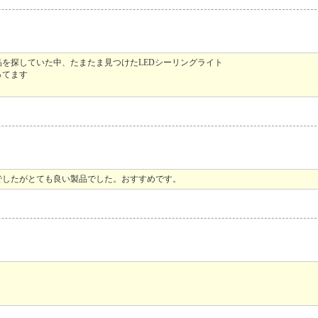
を探していた中、たまたま見つけたLEDシーリングライト
ってます
でしたがとても良い製品でした。おすすめです。