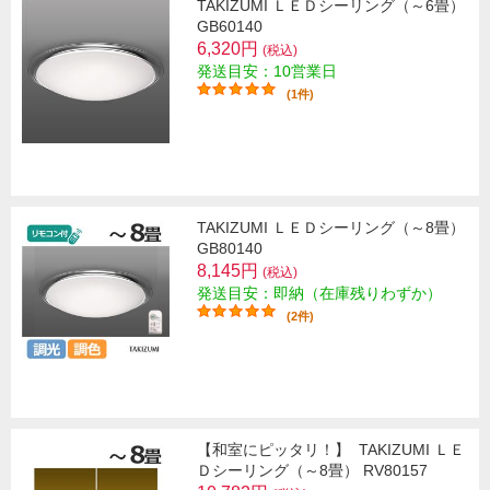
TAKIZUMI ＬＥＤシーリング（～6畳）
GB60140
6,320円
(税込)
発送目安：10営業日
(1件)
TAKIZUMI ＬＥＤシーリング（～8畳）
GB80140
8,145円
(税込)
発送目安：即納（在庫残りわずか）
(2件)
【和室にピッタリ！】
TAKIZUMI ＬＥ
Ｄシーリング（～8畳） RV80157