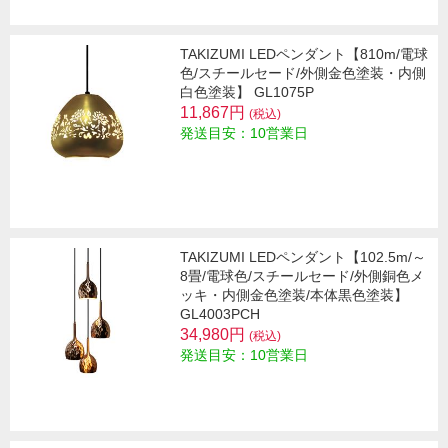
TAKIZUMI LEDペンダント【810m/電球
色/スチールセード/外側金色塗装・内側
白色塗装】 GL1075P
11,867円
(税込)
発送目安：10営業日
TAKIZUMI LEDペンダント【102.5m/～
8畳/電球色/スチールセード/外側銅色メ
ッキ・内側金色塗装/本体黒色塗装】
GL4003PCH
34,980円
(税込)
発送目安：10営業日