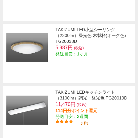
TAKIZUMI LED小型シーリング
（2300lm）昼光色 木製枠(オーク色)
TG20038D
5,987円
(税込)
発送目安：1ヶ月
TAKIZUMI LEDキッチンライト
（3100lm）調光・昼光色 TG20019D
11,470円
(税込)
114円分ポイント還元
発送目安：3週間
(1件)