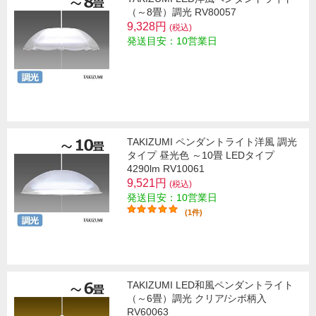
（～8畳）調光 RV80057
9,328円
(税込)
発送目安：10営業日
TAKIZUMI ペンダントライト洋風 調光
タイプ 昼光色 ～10畳 LEDタイプ
4290lm RV10061
9,521円
(税込)
発送目安：10営業日
(1件)
TAKIZUMI LED和風ペンダントライト
（～6畳）調光 クリア/シボ柄入
RV60063