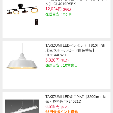
ク】 GL4019RSBK
12,024円
(税込)
発送目安：2ヶ月
TAKIZUMI LEDペンダント【810lm/電
球色/スチールセード白色塗装】
GL1144PWH
6,320円
(税込)
発送目安：10営業日
TAKIZUMI LED多目的灯（3200lm）調
光・昼光色 TF24021D
6,519円
(税込)
65円分ポイント還元