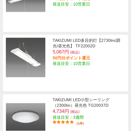
発送目安：10営業日
TAKIZUMI LED多目的灯【2730lm/調
光/昼光色】 TF22002D
5,067円
(税込)
50円分ポイント還元
発送目安：10営業日
TAKIZUMI LED小型シーリング
（2300lm）昼光色 TG20037D
4,734円
(税込)
発送目安：3週間
(1件)