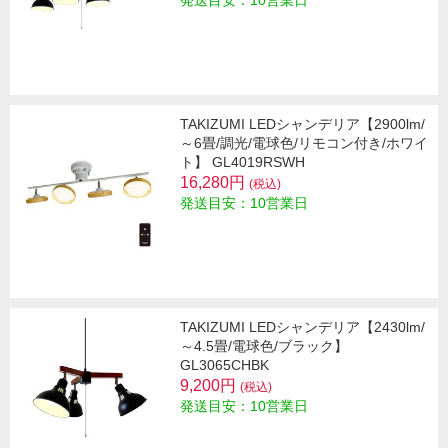
発送目安：10営業日
TAKIZUMI LEDシャンデリア【2900lm/
～6畳/調光/電球色/リモコン付き/ホワイ
ト】 GL4019RSWH
16,280円
(税込)
発送目安：10営業日
TAKIZUMI LEDシャンデリア【2430lm/
～4.5畳/電球色/ブラック】
GL3065CHBK
9,200円
(税込)
発送目安：10営業日