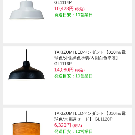
GL1114P
10,428円
(税込)
発送目安：10営業日
TAKIZUMI LEDペンダント【810lm/電
球色/外側黒色塗装/内側白色塗装】
GL1116P
14,080円
(税込)
発送目安：10営業日
TAKIZUMI LEDペンダント【810lm/電
球色/木目調セード】 GL1120P
6,320円
(税込)
発送目安：10営業日