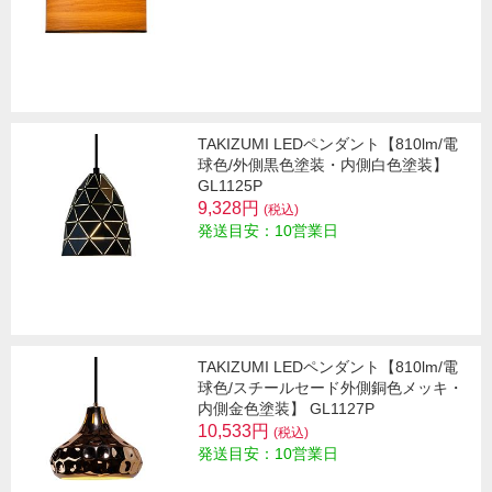
TAKIZUMI LEDペンダント【810lm/電
球色/外側黒色塗装・内側白色塗装】
GL1125P
9,328円
(税込)
発送目安：10営業日
TAKIZUMI LEDペンダント【810lm/電
球色/スチールセード外側銅色メッキ・
内側金色塗装】 GL1127P
10,533円
(税込)
発送目安：10営業日