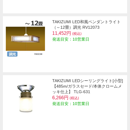
TAKIZUMI LED和風ペンダントライト
（～12畳）調光 RV12073
11,452円
(税込)
発送目安：10営業日
TAKIZUMI LEDシーリングライト[小型]
【485m/ガラスセード/本体クロームメ
ッキ仕上】 TLG-631
6,266円
(税込)
発送目安：10営業日