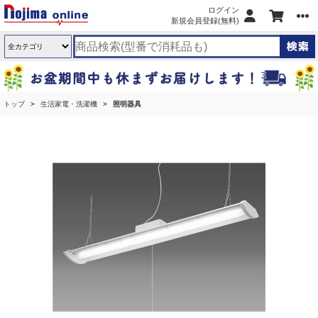
ログイン
新規会員登録(無料)
トップ
生活家電・洗濯機
照明器具