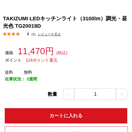
TAKIZUMI LEDキッチンライト（3100lm）調光・昼
光色 TG20019D
4
(1)
レビューを見る
11,470円
価格
(税込)
ポイント
114ポイント還元
送料
無料
在庫状況：
3週間
－
＋
数量
1
カートに入れる