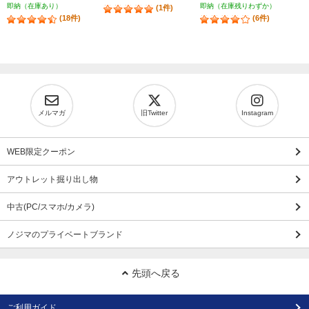
即納（在庫あり）
即納（在庫残りわずか）
(1件)
(18件)
(6件)
メルマガ
旧Twitter
Instagram
WEB限定クーポン
アウトレット掘り出し物
中古(PC/スマホ/カメラ)
ノジマのプライベートブランド
先頭へ戻る
ご利用ガイド