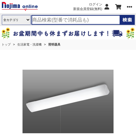
ログイン
新規会員登録(無料)
トップ
生活家電・洗濯機
照明器具