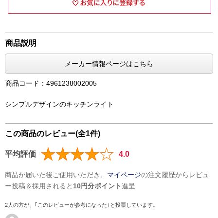
商品説明
メーカー情報ページはこちら
商品コード：4961238002005
シンプルデザインのキッチンライト
この商品のレビュー(全1件)
平均評価
4.0
商品が届いた後ご使用いただき、
マイページ
の注文履歴からレビュ
ー投稿＆採用されると
10円分ポイント
進呈
2人の方が、｢このレビューが参考になった｣と投票しています。