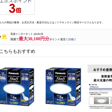
ちらの商品の価格・お支払方法・配送方法などはノジマオンライン限定サービスとなります。
高速インターネット @nifty光
最大30,100円分
開通で
ポイント進呈 [
詳細
]
こちらもおすすめ