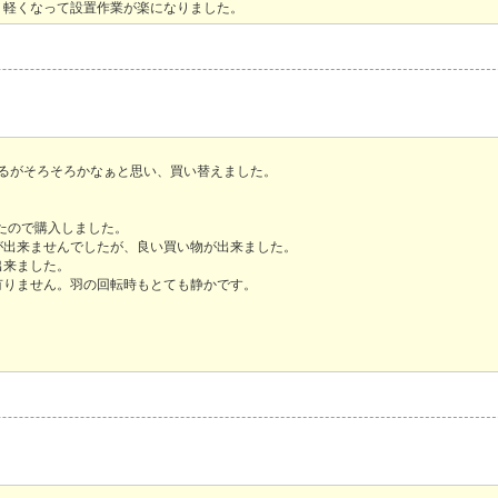
、軽くなって設置作業が楽になりました。
えるがそろそろかなぁと思い、買い替えました。
たので購入しました。
が出来ませんでしたが、良い買い物が出来ました。
出来ました。
有りません。羽の回転時もとても静かです。