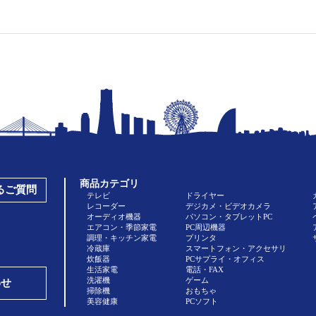
商品カテゴリ
あるご質問
テレビ
ドライヤー
レコーダー
デジカメ・ビデオカメラ
オーディオ機器
パソコン・タブレットPC
エアコン・季節家電
PC周辺機器
調理・キッチン家電
プリンタ
冷蔵庫
スマートフォン・アクセサリ
炊飯器
PCサプライ・オフィス
生活家電
電話・FAX
洗濯機
ゲーム
わせ
掃除機
おもちゃ
美容健康
PCソフト