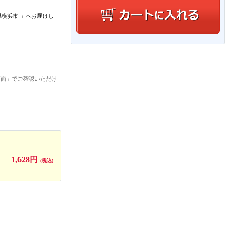
県横浜市
」
へお届けし
画面」でご確認いただけ
1,628円
(税込)