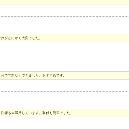
付けがとにかく大変でした。
自分で問題なくできました。おすすめです。
も性能も大満足しています。取付も簡単でした。