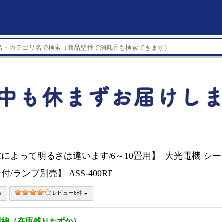
によって明るさは違います/6～10畳用】 大光電機 シ
/ランプ別売】 ASS-400RE
レビュー6件
即納（在庫残りわずか）