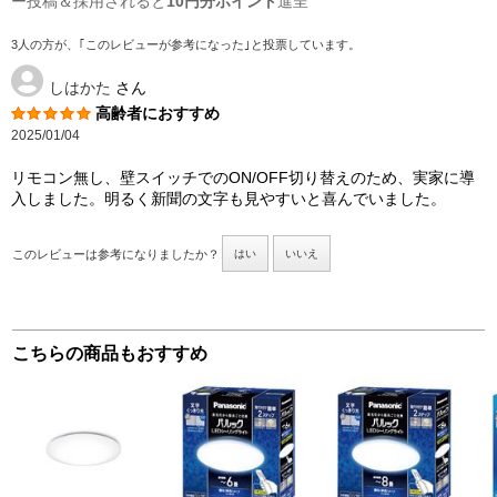
ー投稿＆採用されると
10円分ポイント
進呈
3人の方が、｢このレビューが参考になった｣と投票しています。
しはかた
さん
高齢者におすすめ
2025/01/04
リモコン無し、壁スイッチでのON/OFF切り替えのため、実家に導
入しました。明るく新聞の文字も見やすいと喜んでいました。
このレビューは参考になりましたか？
はい
いいえ
こちらの商品もおすすめ