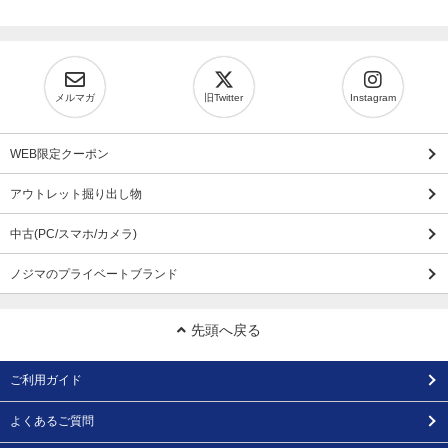
メルマガ
旧Twitter
Instagram
WEB限定クーポン
アウトレット掘り出し物
中古(PC/スマホ/カメラ)
ノジマのプライベートブランド
先頭へ戻る
ご利用ガイド
よくあるご質問