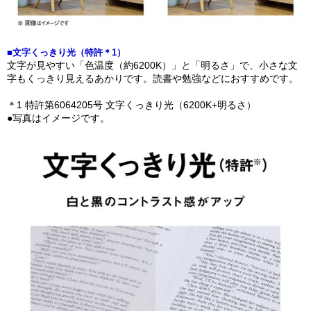
■文字くっきり光（特許＊1）
文字が見やすい「色温度（約6200K）」と「明るさ」で、小さな文
字もくっきり見えるあかりです。読書や勉強などにおすすめです。
＊1 特許第6064205号 文字くっきり光（6200K+明るさ）
●写真はイメージです。