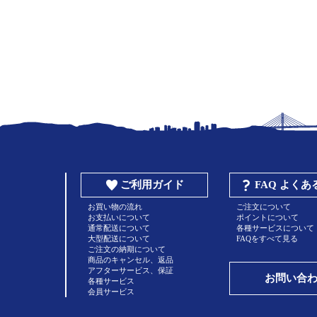
ご利用ガイド
FAQ よく
お買い物の流れ
ご注文について
お支払いについて
ポイントについて
通常配送について
各種サービスについて
大型配送について
FAQをすべて見る
ご注文の納期について
商品のキャンセル、返品
アフターサービス、保証
お問い合
各種サービス
会員サービス