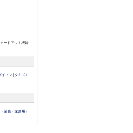
フェードアウト機能
ダイソン
|
タキズミ
品（業務・家庭用）