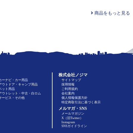
商品をもっと見る
株式会社ノジマ
カーナビ・カー用品
サイトマップ
アウトドア・キャンプ用品
採用情報
ペット用品
ご利用規約
アウトレット・中古・白ロム
会社案内
サービス・その他
個人情報保護方針
特定商取引法に基づく表示
メルマガ・SNS
メールマガジン
X（旧Twitter）
Instagram
SNSガイドライン