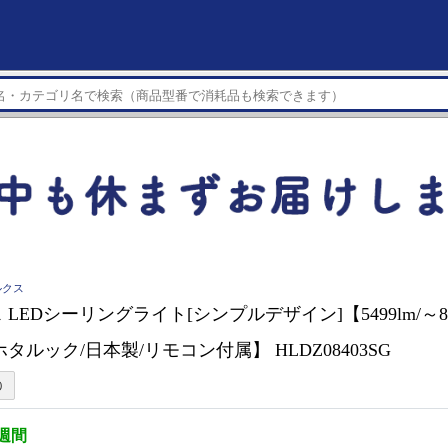
ルクス
LEDシーリングライト[シンプルデザイン]【5499lm/～8
タルック/日本製/リモコン付属】 HLDZ08403SG
3週間