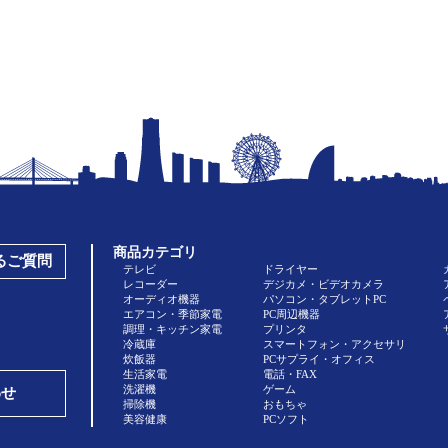
商品カテゴリ
あるご質問
テレビ
ドライヤー
レコーダー
デジカメ・ビデオカメラ
オーディオ機器
パソコン・タブレットPC
エアコン・季節家電
PC周辺機器
調理・キッチン家電
プリンタ
冷蔵庫
スマートフォン・アクセサリ
炊飯器
PCサプライ・オフィス
生活家電
電話・FAX
洗濯機
ゲーム
わせ
掃除機
おもちゃ
美容健康
PCソフト