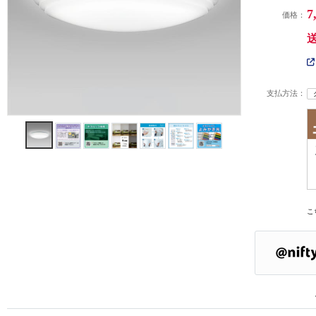
7
価格：
支払方法：
こ