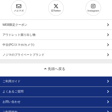
メルマガ
旧Twitter
Instagram
WEB限定クーポン
アウトレット掘り出し物
中古(PC/スマホ/カメラ)
ノジマのプライベートブランド
先頭へ戻る
ご利用ガイド
よくあるご質問
お問い合わせ