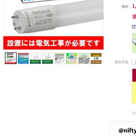
1
価格：
支払方法：
こ