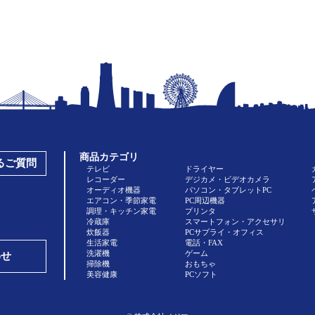
商品カテゴリ
あるご質問
テレビ
ドライヤー
レコーダー
デジカメ・ビデオカメラ
オーディオ機器
パソコン・タブレットPC
エアコン・季節家電
PC周辺機器
調理・キッチン家電
プリンタ
冷蔵庫
スマートフォン・アクセサリ
炊飯器
PCサプライ・オフィス
生活家電
電話・FAX
洗濯機
ゲーム
わせ
掃除機
おもちゃ
美容健康
PCソフト