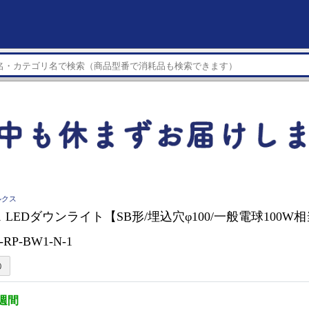
ルクス
 LEDダウンライト【SB形/埋込穴φ100/一般電球100W
-RP-BW1-N-1
3週間