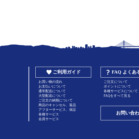
ご利用ガイド
FAQ よく
お買い物の流れ
ご注文について
お支払いについて
ポイントについて
通常配送について
各種サービスについて
大型配送について
FAQをすべて見る
ご注文の納期について
商品のキャンセル、返品
アフターサービス、保証
お問い合
各種サービス
会員サービス