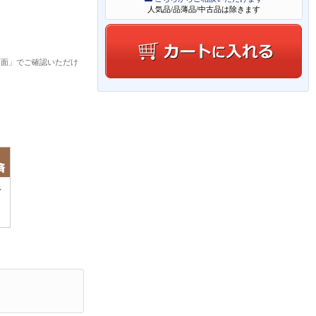
人気品/品薄品/中古品は除きます
画面」でご確認いただけ