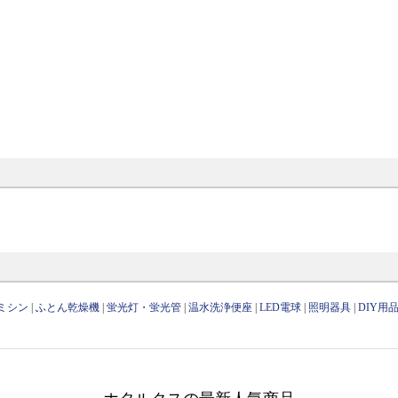
ミシン
|
ふとん乾燥機
|
蛍光灯・蛍光管
|
温水洗浄便座
|
LED電球
|
照明器具
|
DIY用