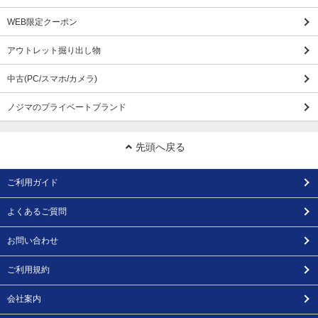
WEB限定クーポン
アウトレット掘り出し物
中古(PC/スマホ/カメラ)
ノジマのプライベートブランド
先頭へ戻る
ご利用ガイド
よくあるご質問
お問い合わせ
ご利用規約
会社案内