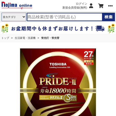
ログイン
新規会員登録(無料)
トップ
生活家電・洗濯機
蛍光灯・蛍光管