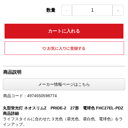
－
＋
数量
1
カートに入れる
商品説明
メーカー情報ページはこちら
商品コード：4974550598774
丸型蛍光灯 ネオスリムZ PRIDE-2 27形 電球色 FHC27EL-PDZ
商品詳細
ライフスタイルに合わせた３光色（昼光色、昼白色、電球色）をラ
インアップ。