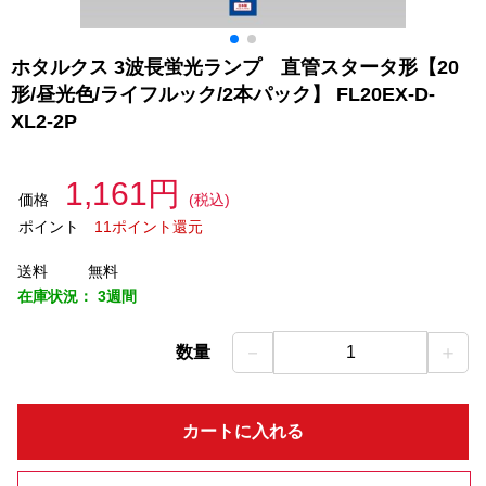
ホタルクス 3波長蛍光ランプ 直管スタータ形【20
形/昼光色/ライフルック/2本パック】 FL20EX-D-
XL2-2P
1,161円
価格
(税込)
ポイント
11ポイント還元
送料
無料
在庫状況：
3週間
－
＋
数量
1
カートに入れる