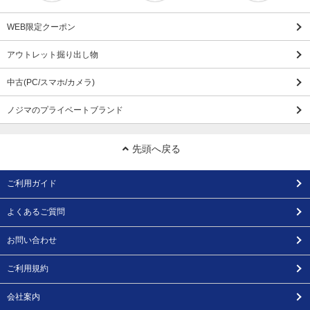
WEB限定クーポン
アウトレット掘り出し物
中古(PC/スマホ/カメラ)
ノジマのプライベートブランド
先頭へ戻る
ご利用ガイド
よくあるご質問
お問い合わせ
ご利用規約
会社案内