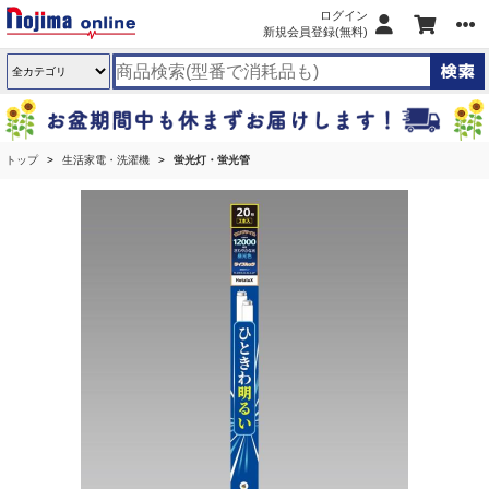
ログイン
新規会員登録(無料)
トップ
生活家電・洗濯機
蛍光灯・蛍光管