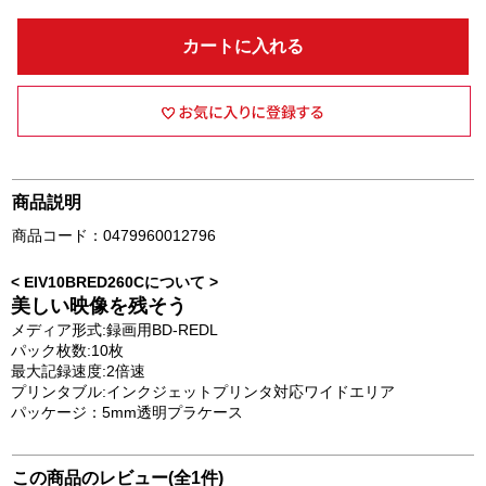
カートに入れる
商品説明
商品コード：0479960012796
< EIV10BRED260Cについて >
美しい映像を残そう
メディア形式:録画用BD-REDL
パック枚数:10枚
最大記録速度:2倍速
プリンタブル:インクジェットプリンタ対応ワイドエリア
パッケージ：5mm透明プラケース
この商品のレビュー(全1件)