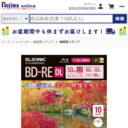
ログイン
新規会員登録(無料)
トップ
レコーダー・録画用メディア
録画用メディア