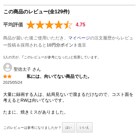
この商品のレビュー(全129件)
平均評価
4.75
商品が届いた後ご使用いただき、
マイページ
の注文履歴からレビュ
ー投稿＆採用されると
10円分ポイント
進呈
1人の方が、｢このレビューが参考になった｣と投票しています。
聖徳太子
さん
私には、向いてない商品でした。
2025/05/24
大量に録画する人は、結局見ないで溜まるだけなので、コスト面を
考えるとRWは向いてないです。
たまに、焼きミスがありました。
このレビューは参考になりましたか？
はい
いいえ