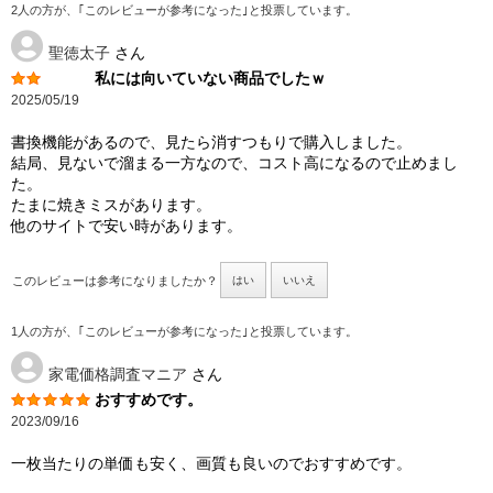
2人の方が、｢このレビューが参考になった｣と投票しています。
聖徳太子
さん
私には向いていない商品でしたｗ
2025/05/19
書換機能があるので、見たら消すつもりで購入しました。
結局、見ないで溜まる一方なので、コスト高になるので止めまし
た。
たまに焼きミスがあります。
他のサイトで安い時があります。
このレビューは参考になりましたか？
はい
いいえ
1人の方が、｢このレビューが参考になった｣と投票しています。
家電価格調査マニア
さん
おすすめです。
2023/09/16
一枚当たりの単価も安く、画質も良いのでおすすめです。