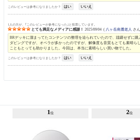
はい
いいえ
このレビューは参考になりましたか？
1人の方が、｢このレビューが参考になった｣と投票しています。
とても満足なメディアに感謝！
2025/09/04
(
八ヶ岳南麓老人
さん 
BRデッキに溜まってたコンテンツの整理を迫られていたので、躊躇せずに購
ダビングですが、オペラが多かったのですが、解像度も音質もとても素晴ら
こともとっても助かりました。今回は、本当に素晴らしい買い物でした。
はい
いいえ
このレビューは参考になりましたか？
1
2
位
位