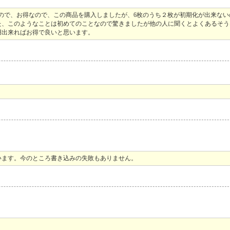
ので、お得なので、この商品を購入しましたが、6枚のうち２枚が初期化が出来ない
た、このようなことは初めてのことなので驚きましたが他の人に聞くとよくあるそう
用出来ればお得で良いと思います。
います。今のところ書き込みの失敗もありません。