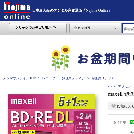
日本最大級のデジタル家電通販「Nojima Online」
クリックでカテゴリ表示
全カテゴリ
ノジマオンラインTOP
レコーダー・録画用メディア
録画用メディア
maxell マクセル
maxell 
発送目安：
今