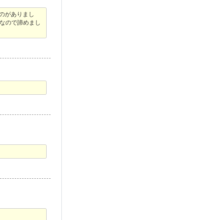
のがありまし
なので諦めまし