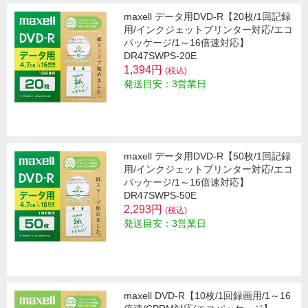
maxell データ用DVD-R【20枚/1回記録
用/インクジェットプリンター対応/エコ
パッケージ/1～16倍速対応】
DR47SWPS-20E
1,394円
(税込)
発送目安：3営業日
maxell データ用DVD-R【50枚/1回記録
用/インクジェットプリンター対応/エコ
パッケージ/1～16倍速対応】
DR47SWPS-50E
2,293円
(税込)
発送目安：3営業日
maxell DVD-R【10枚/1回録画用/1～16