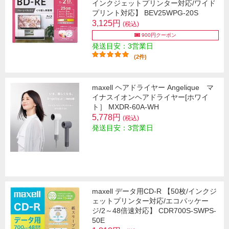
インクジェットプリンター対応/ワイド
プリント対応】 BEV25WPG-20S
3,125円
(税込)
900円クーポン
発送目安：3営業日
(2件)
maxell ヘアドライヤー Angelique マ
イナスイオンヘアドライヤー[ホワイ
ト］ MXDR-60A-WH
5,778円
(税込)
発送目安：3営業日
maxell データ用CD-R 【50枚/インクジ
ェットプリンター対応/エコパッケー
ジ/2～48倍速対応】 CDR700S-SWPS-
50E