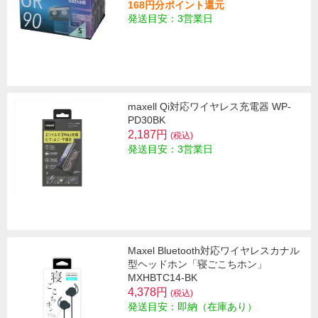
168円分ポイント還元
発送目安：3営業日
maxell Qi対応ワイヤレス充電器 WP-
PD30BK
2,187円
(税込)
発送目安：3営業日
Maxel Bluetooth対応ワイヤレスカナル
型ヘッドホン「寝ごこちホン」
MXHBTC14-BK
4,378円
(税込)
発送目安：即納（在庫あり）