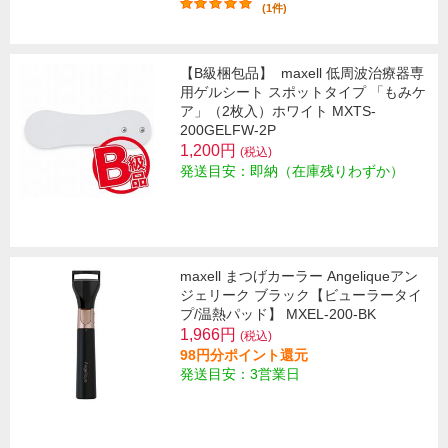
(1件)
【B級梱包品】
maxell 低周波治療器専
用ゲルシート スポットタイプ 「もみケ
ア」（2枚入）ホワイト MXTS-
200GELFW-2P
1,200円
(税込)
発送目安：即納（在庫残りわずか）
maxell まつげカーラー Angeliqueアン
ジェリーク ブラック【ビューラータイ
プ/温熱パッド】 MXEL-200-BK
1,966円
(税込)
98円分ポイント還元
発送目安：3営業日