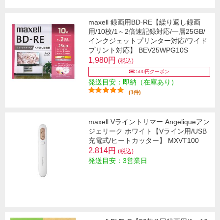
maxell 録画用BD-RE【繰り返し録画
用/10枚/1～2倍速記録対応/一層25GB/
インクジェットプリンター対応/ワイド
プリント対応】 BEV25WPG10S
1,980円
(税込)
500円クーポン
発送目安：即納（在庫あり）
(1件)
maxell Vライントリマー Angeliqueアン
ジェリーク ホワイト【Vライン用/USB
充電式/ヒートカッター】 MXVT100
2,814円
(税込)
発送目安：3営業日