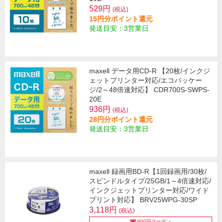
529円
(税込)
15円分ポイント還元
発送目安：3営業日
maxell データ用CD-R 【20枚/インクジ
ェットプリンター対応/エコパッケー
ジ/2～48倍速対応】 CDR700S-SWPS-
20E
936円
(税込)
28円分ポイント還元
発送目安：3営業日
maxell 録画用BD-R【1回録画用/30枚/
スピンドルタイプ/25GB/1～4倍速対応/
インクジェットプリンター対応/ワイド
プリント対応】 BRV25WPG-30SP
3,118円
(税込)
900円クーポン