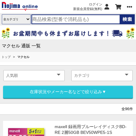
ログイン
新規会員登録(無料)
マクセル 通販 一覧
トップ
マクセル
在庫状況やメーカー名などで絞り込み▼
全96件
maxell 録画用ブルーレイディスクBD-
RE 2層50GB BEV50WPE5-1S