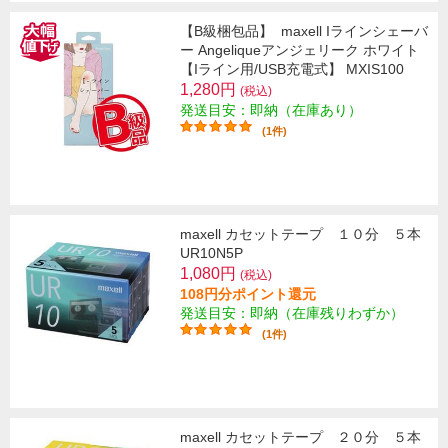
【B級梱包品】
maxell Iラインシェーバ
ー Angeliqueアンジェリーク ホワイト
【Iライン用/USB充電式】 MXIS100
1,280円
(税込)
発送目安：即納（在庫あり）
(1件)
maxell カセットテープ １０分 ５本
UR10N5P
1,080円
(税込)
108円分ポイント還元
発送目安：即納（在庫残りわずか）
(1件)
maxell カセットテープ ２０分 ５本