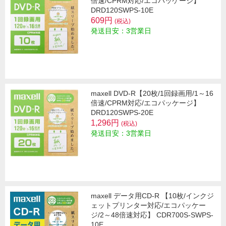
倍速/CPRM対応/エコパッケージ】
DRD120SWPS-10E
609円
(税込)
発送目安：3営業日
maxell DVD-R【20枚/1回録画用/1～16
倍速/CPRM対応/エコパッケージ】
DRD120SWPS-20E
1,296円
(税込)
発送目安：3営業日
maxell データ用CD-R 【10枚/インクジ
ェットプリンター対応/エコパッケー
ジ/2～48倍速対応】 CDR700S-SWPS-
10E