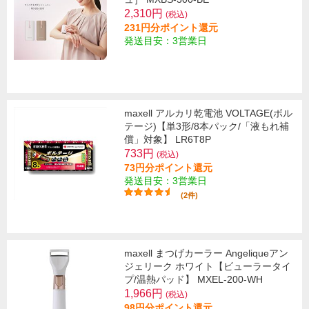
2,310円
(税込)
231円分ポイント還元
発送目安：3営業日
maxell アルカリ乾電池 VOLTAGE(ボル
テージ)【単3形/8本パック/「液もれ補
償」対象】 LR6T8P
733円
(税込)
73円分ポイント還元
発送目安：3営業日
(2件)
maxell まつげカーラー Angeliqueアン
ジェリーク ホワイト【ビューラータイ
プ/温熱パッド】 MXEL-200-WH
1,966円
(税込)
98円分ポイント還元