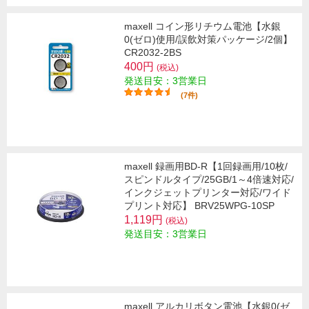
maxell コイン形リチウム電池【水銀
0(ゼロ)使用/誤飲対策パッケージ/2個】
CR2032-2BS
400円
(税込)
発送目安：3営業日
(7件)
maxell 録画用BD-R【1回録画用/10枚/
スピンドルタイプ/25GB/1～4倍速対応/
インクジェットプリンター対応/ワイド
プリント対応】 BRV25WPG-10SP
1,119円
(税込)
発送目安：3営業日
maxell アルカリボタン電池【水銀0(ゼ