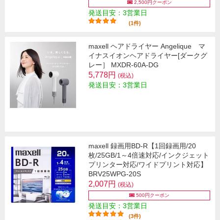
2,500円クーポン
発送目安：3営業日
(1件)
maxell ヘアドライヤー Angelique マ
イナスイオンヘアドライヤー[ダークグ
レー］ MXDR-60A-DG
5,778円
(税込)
発送目安：3営業日
maxell 録画用BD-R【1回録画用/20
枚/25GB/1～4倍速対応/インクジェット
プリンター対応/ワイドプリント対応】
BRV25WPG-20S
2,007円
(税込)
500円クーポン
発送目安：3営業日
(3件)