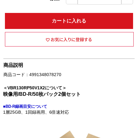
カートに入れる
商品説明
商品コード：4991348078270
＜VBR130RP50V1X2について＞
映像用/BD-R/50枚パック2個セット
■BD-R録画目安について
1層25GB、1回録画用、6倍速対応