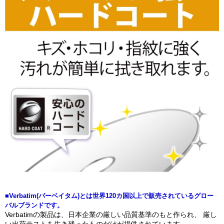
■Verbatim(バーベイタム)とは世界120カ国以上で販売されているグロー
バルブランドです。
Verbatimの製品は、日本企業の厳しい品質基準のもと作られ、 厳し
い出荷テストを生き残ったものだけが提供されています。