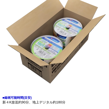
■録画可能時間(目安)
新４K放送約90分、地上デジタル約180分