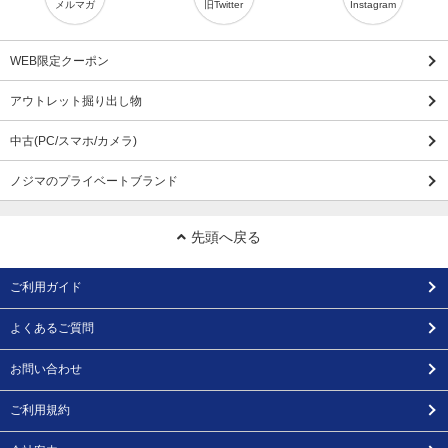
メルマガ
旧Twitter
Instagram
WEB限定クーポン
アウトレット掘り出し物
中古(PC/スマホ/カメラ)
ノジマのプライベートブランド
先頭へ戻る
ご利用ガイド
よくあるご質問
お問い合わせ
ご利用規約