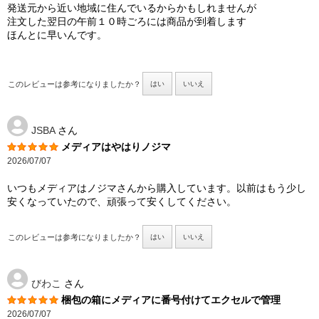
発送元から近い地域に住んでいるからかもしれませんが
注文した翌日の午前１０時ごろには商品が到着します
ほんとに早いんです。
このレビューは参考になりましたか？
はい
いいえ
JSBA
さん
メディアはやはりノジマ
2026/07/07
いつもメディアはノジマさんから購入しています。以前はもう少し
安くなっていたので、頑張って安くしてください。
このレビューは参考になりましたか？
はい
いいえ
びわこ
さん
梱包の箱にメディアに番号付けてエクセルで管理
2026/07/07