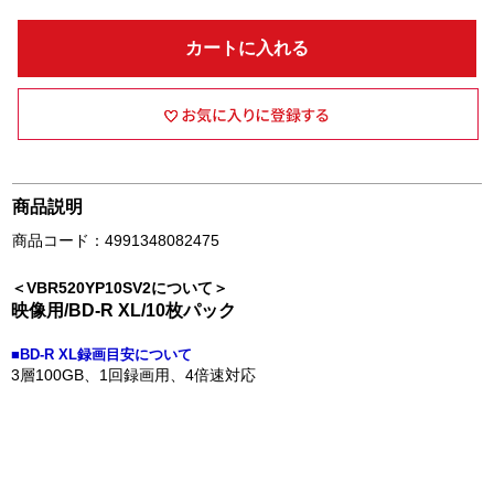
カートに入れる
商品説明
商品コード：4991348082475
＜VBR520YP10SV2について＞
映像用/BD-R XL/10枚パック
■BD-R XL録画目安について
3層100GB、1回録画用、4倍速対応