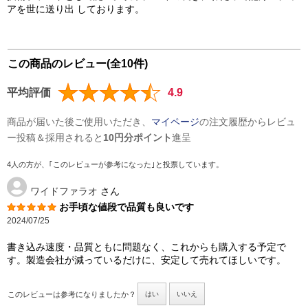
アを世に送り出 しております。
この商品のレビュー(全10件)
平均評価
4.9
商品が届いた後ご使用いただき、
マイページ
の注文履歴からレビュ
ー投稿＆採用されると
10円分ポイント
進呈
4人の方が、｢このレビューが参考になった｣と投票しています。
ワイドファラオ
さん
お手頃な値段で品質も良いです
2024/07/25
書き込み速度・品質ともに問題なく、これからも購入する予定で
す。製造会社が減っているだけに、安定して売れてほしいです。
このレビューは参考になりましたか？
はい
いいえ