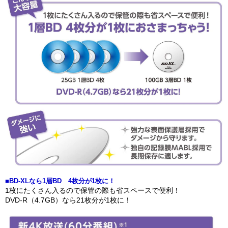
■BD-XLなら1層BD 4枚分が1枚に！
1枚にたくさん入るので保管の際も省スペースで便利！
DVD-R（4.7GB）なら21枚分が1枚に！