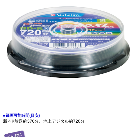
■録画可能時間(目安)
新４K放送約370分、地上デジタル約720分