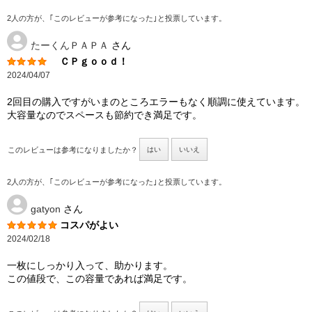
2人の方が、｢このレビューが参考になった｣と投票しています。
たーくんＰＡＰＡ
さん
ＣＰｇｏｏｄ！
2024/04/07
2回目の購入ですがいまのところエラーもなく順調に使えています。
大容量なのでスペースも節約でき満足です。
このレビューは参考になりましたか？
はい
いいえ
2人の方が、｢このレビューが参考になった｣と投票しています。
gatyon
さん
コスパがよい
2024/02/18
一枚にしっかり入って、助かります。
この値段で、この容量であれば満足です。