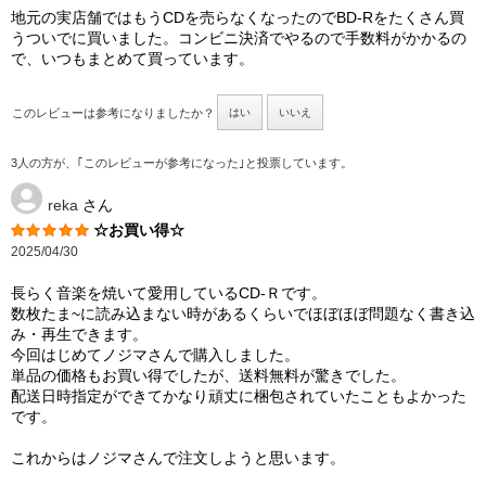
地元の実店舗ではもうCDを売らなくなったのでBD-Rをたくさん買
うついでに買いました。コンビニ決済でやるので手数料がかかるの
で、いつもまとめて買っています。
このレビューは参考になりましたか？
はい
いいえ
3人の方が、｢このレビューが参考になった｣と投票しています。
reka
さん
☆お買い得☆
2025/04/30
長らく音楽を焼いて愛用しているCD‐Ｒです。
数枚たま~に読み込まない時があるくらいでほぼほぼ問題なく書き込
み・再生できます。
今回はじめてノジマさんで購入しました。
単品の価格もお買い得でしたが、送料無料が驚きでした。
配送日時指定ができてかなり頑丈に梱包されていたこともよかった
です。
これからはノジマさんで注文しようと思います。