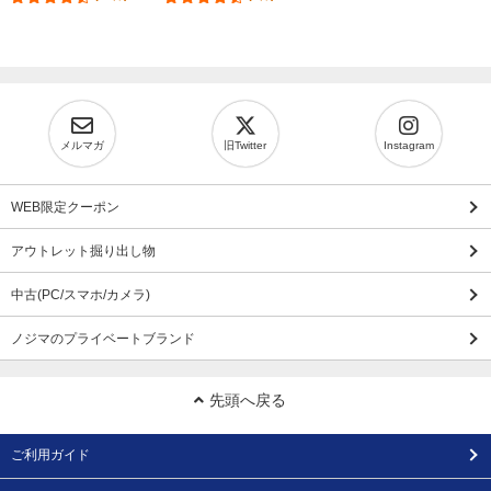
メルマガ
旧Twitter
Instagram
WEB限定クーポン
アウトレット掘り出し物
中古(PC/スマホ/カメラ)
ノジマのプライベートブランド
先頭へ戻る
ご利用ガイド