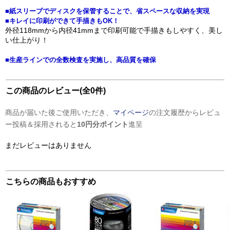
■紙スリーブでディスクを保管することで、省スペースな収納を実現
■キレイに印刷ができて手描きもOK！
外径118mmから内径41mmまで印刷可能で手描きもしやすく、美し
い仕上がり！
■生産ラインでの全数検査を実施し、高品質を確保
この商品のレビュー(全0件)
商品が届いた後ご使用いただき、
マイページ
の注文履歴からレビュ
ー投稿＆採用されると
10円分ポイント
進呈
まだレビューはありません
こちらの商品もおすすめ