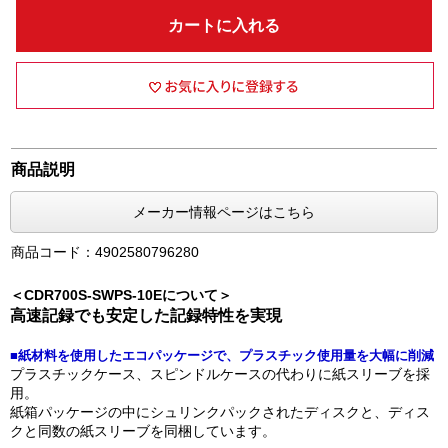
カートに入れる
商品説明
メーカー情報ページはこちら
商品コード：4902580796280
＜CDR700S-SWPS-10Eについて＞
高速記録でも安定した記録特性を実現
■紙材料を使用したエコパッケージで、プラスチック使用量を大幅に削減
プラスチックケース、スピンドルケースの代わりに紙スリーブを採
用。
紙箱パッケージの中にシュリンクパックされたディスクと、ディス
クと同数の紙スリーブを同梱しています。