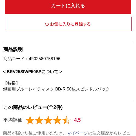
カートに入れる
商品説明
商品コード：4902580758196
< BRV25SIWP50SPについて >
【特長】
録画用ブルーレイディスク BD-R 50枚スピンドルパック
この商品のレビュー(全2件)
平均評価
4.5
商品が届いた後ご使用いただき、
マイページ
の注文履歴からレビュ