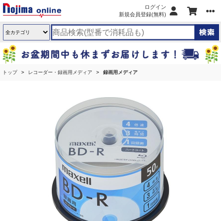
ログイン
新規会員登録(無料)
トップ
レコーダー・録画用メディア
録画用メディア