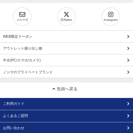
メルマガ
旧Twitter
Instagram
WEB限定クーポン
アウトレット掘り出し物
中古(PC/スマホ/カメラ)
ノジマのプライベートブランド
先頭へ戻る
ご利用ガイド
よくあるご質問
お問い合わせ