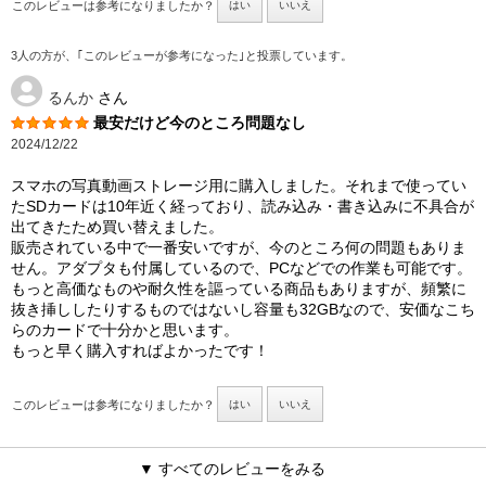
このレビューは参考になりましたか？
はい
いいえ
3人の方が、｢このレビューが参考になった｣と投票しています。
るんか
さん
最安だけど今のところ問題なし
2024/12/22
スマホの写真動画ストレージ用に購入しました。それまで使ってい
たSDカードは10年近く経っており、読み込み・書き込みに不具合が
出てきたため買い替えました。
販売されている中で一番安いですが、今のところ何の問題もありま
せん。アダプタも付属しているので、PCなどでの作業も可能です。
もっと高価なものや耐久性を謳っている商品もありますが、頻繁に
抜き挿ししたりするものではないし容量も32GBなので、安価なこち
らのカードで十分かと思います。
もっと早く購入すればよかったです！
このレビューは参考になりましたか？
はい
いいえ
▼ すべてのレビューをみる