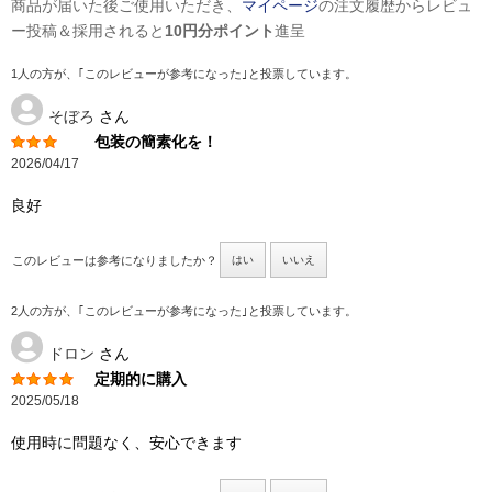
商品が届いた後ご使用いただき、
マイページ
の注文履歴からレビュ
ー投稿＆採用されると
10円分ポイント
進呈
1人の方が、｢このレビューが参考になった｣と投票しています。
そぼろ
さん
包装の簡素化を！
2026/04/17
良好
このレビューは参考になりましたか？
はい
いいえ
2人の方が、｢このレビューが参考になった｣と投票しています。
ドロン
さん
定期的に購入
2025/05/18
使用時に問題なく、安心できます