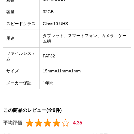
容量
32GB
スピードクラス
Class10 UHS-I
タブレット、スマートフォン、カメラ、ゲー
用途
ム機
ファイルシステ
FAT32
ム
サイズ
15mm×11mm×1mm
メーカー保証
1年間
この商品のレビュー(全6件)
平均評価
4.35