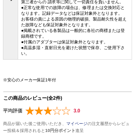
第三者からの 請求等に関して一切責任を負いません。
●正常な使用での故障の場合は、修理または交換対応と
なります。記録データなどは保証対象外となります。
お客様の責による原因の物理的破損、製品耐久性を超え
た故障なども保証対象外となります。
●掲載されている各製品は一般的に各社の商標または登
録商標です。
●付属のアダプターは保証対象外となります。
●高温多湿・直射日光を避けた状態で保存、ご使用下さ
い。
※安心のメーカー保証1年付
この商品のレビュー(全2件)
平均評価
3.0
商品が届いた後ご使用いただき、
マイページ
の注文履歴からレビュ
ー投稿＆採用されると
10円分ポイント
進呈