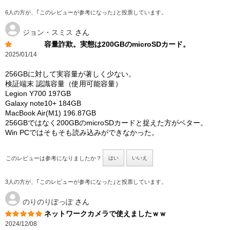
6人の方が、｢このレビューが参考になった｣と投票しています。
ジョン・スミス
さん
容量詐欺。実態は200GBのmicroSDカード。
2025/01/14
256GBに対して実容量が著しく少ない。
検証端末 認識容量（使用可能容量）
Legion Y700 197GB
Galaxy note10+ 184GB
MacBook Air(M1) 196.87GB
256GBではなく200GBのmicroSDカードと捉えた方がベター。
Win PCではそもそも読み込みができなかった。
このレビューは参考になりましたか？
はい
いいえ
3人の方が、｢このレビューが参考になった｣と投票しています。
のりのりぽっぽ
さん
ネットワークカメラで使えましたｗｗ
2024/12/08