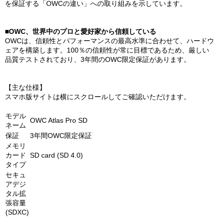
を保証する「OWCの違い」への取り組みを示しています。
■OWC、世界中のプロと愛好家から信頼している
OWCは、信頼性とパフォーマンスの最高水準に合わせて、ハードウ
ェアを構築します。100％の信頼性が常に目標であるため、厳しい
品質テストされており、3年間のOWC限定保証があります。
【主な仕様】
スマホ版サイトは横にスクロールしてご確認いただけます。
モデル
OWC Atlas Pro SD
ネーム
保証
3年間OWC限定保証
メモリ
カード
SD card (SD 4.0)
タイプ
セキュ
アデジ
タル拡
張容量
(SDXC)