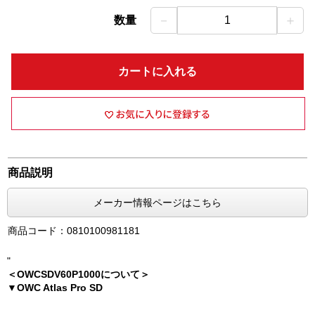
－
＋
数量
1
カートに入れる
商品説明
メーカー情報ページはこちら
商品コード：0810100981181
"
＜OWCSDV60P1000について＞
▼OWC Atlas Pro SD