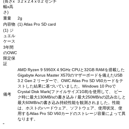
(長さx
3.2 x 2.4 x 0.2 センチ
幅x高
さ)
重量
2g
内容物
(1) Atlas Pro SD card
(1) ジ
ュエル
ケース
3年間
のOWC
限定保
証
AMD Ryzen 9 5950X 4.9GHz CPUと32GB RAMを搭載した
Gigabyte Aorus Master X570のマザーボードを備えたUSB
3.2 Gen 2 リーダーで、OWC Atlas Pro SD V60カードをテ
ストした結果に基づいていました。Windows 10 Proで
Crystal Disk Mark(ファイルサイズ1GB)を使用して、 ピー
備考
ク時に最大130MB/sの書き込み / 最大250MB/sの読み出しと
最大60MB/sの書き込み持続性能を観測されました。性能
は、ホストのハードウェア、ソフトウェア、使用状況、使
用するAtlas Pro SD V60カードのストレージ容量によって異
なります。
"