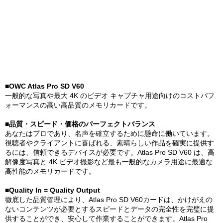
■OWC Atlas Pro SD V60
一般的な写真や最大 4K のビデオ キャプチャ用途向けのコストパフ
ォーマンスの高い高品質のメモリカードです。
■品質・スピード・価格のパーフェクトバランス
あなたはプロであり、名声を確立するために懸命に働いています。
視聴者やクライアントに喜ばれる、素晴らしい作品を確実に提供す
るには、信頼できるデバイスが必要です。Atlas Pro SD V60 は、高
解像度写真と 4K ビデオ撮影など最も一般的なカメラ用途に最適な
高性能のメモリカードです。
■Quality In = Quality Output
徹底した品質管理により、Atlas Pro SD V60カードは、かけがえの
ないコンテンツが必要とするスピードとデータの完全性を完璧に提
供することができ、安心して作業することができます。Atlas Pro