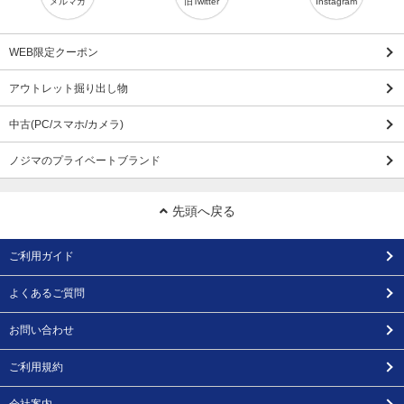
メルマガ
旧Twitter
Instagram
WEB限定クーポン
アウトレット掘り出し物
中古(PC/スマホ/カメラ)
ノジマのプライベートブランド
先頭へ戻る
ご利用ガイド
よくあるご質問
お問い合わせ
ご利用規約