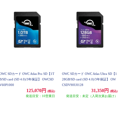
OWC SDカード OWC Atlas Pro SD【1T
OWC SDカード OWC Atlas Ultra SD【1
B/SD card (SD 4.0)/3年保証】 OWCSD
28GB/SD card (SD 4.0)/3年保証】 OW
V60P1000
CSDV90U0128
125,070円
31,350円
(税込)
(税込)
発送目安：10営業日
発送目安：未定（入荷次第お届け）