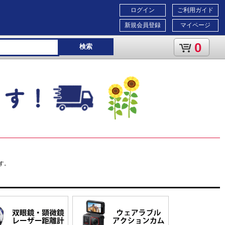
ログイン
ご利用ガイド
新規会員登録
マイページ
0
検索
す。