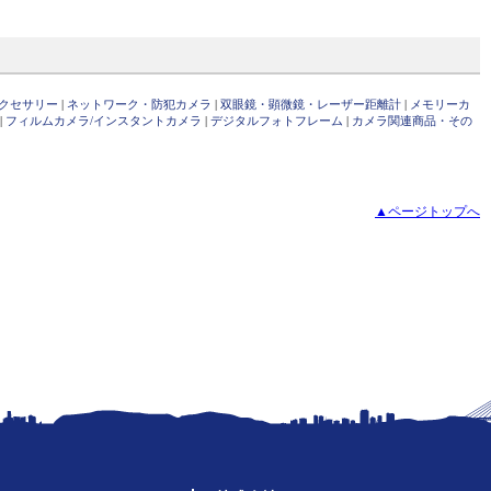
クセサリー
|
ネットワーク・防犯カメラ
|
双眼鏡・顕微鏡・レーザー距離計
|
メモリーカ
|
フィルムカメラ/インスタントカメラ
|
デジタルフォトフレーム
|
カメラ関連商品・その
▲ページトップへ