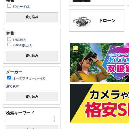
種類
SDカード(3)
絞り込み
容量
128GB(2)
256GB以上(1)
絞り込み
メーカー
オーダブリューシー(3)
全て表示
絞り込み
検索キーワード