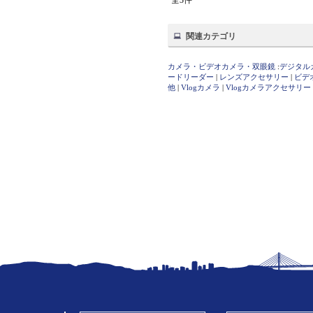
全3件
関連カテゴリ
カメラ・ビデオカメラ・双眼鏡
:
デジタル
ードリーダー
|
レンズアクセサリー
|
ビデ
他
|
Vlogカメラ
|
Vlogカメラアクセサリー