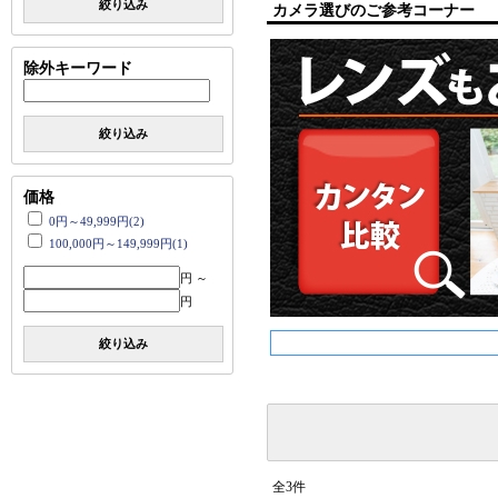
絞り込み
カメラ選びのご参考コーナー
除外キーワード
絞り込み
価格
0円～49,999円(2)
100,000円～149,999円(1)
円 ～
円
絞り込み
全3件