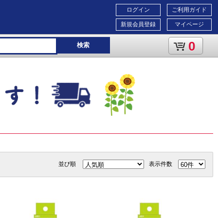
ログイン
ご利用ガイド
新規会員登録
マイページ
0
検索
並び順
表示件数