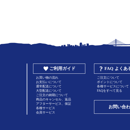
ご利用ガイド
FAQ よく
お買い物の流れ
ご注文について
お支払いについて
ポイントについて
通常配送について
各種サービスについて
大型配送について
FAQをすべて見る
ご注文の納期について
商品のキャンセル、返品
アフターサービス、保証
お問い合
各種サービス
会員サービス