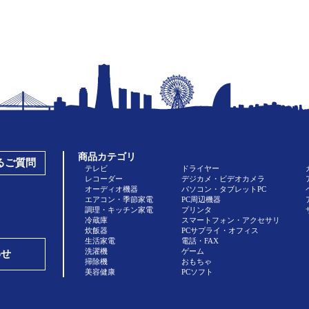
商品カテゴリ
あるご質問
テレビ
ドライヤー
レコーダー
デジカメ・ビデオカメラ
オーディオ機器
パソコン・タブレットPC
エアコン・季節家電
PC周辺機器
調理・キッチン家電
プリンタ
冷蔵庫
スマートフォン・アクセサリ
炊飯器
PCサプライ・オフィス
生活家電
電話・FAX
洗濯機
ゲーム
わせ
掃除機
おもちゃ
美容健康
PCソフト