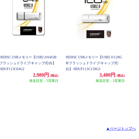
HIDISC USBメモリー【USB2.0/64GB/
HIDISC USBメモリー【USB2.0/128G
フラッシュドライブ/キャップ式/白】
B/フラッシュドライブ/キャップ式/
HDUF113C64G2
白】 HDUF113C128G2
2,980円
3,480円
(税込)
(税込)
発送目安：5営業日
発送目安：5営業日
▲ページトップへ