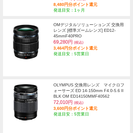
8,480円分ポイント還元
発送目安：1ヶ月
OMデジタルソリューションズ 交換用
レンズ [標準ズームレンズ] ED12-
45mmF40PRO
69,280円
(税込)
3,464円分ポイント還元
発送目安：5営業日
OLYMPUS 交換用レンズ マイクロフ
ォーサーズ ED 14-150mm F4.0-5.6 II
BLK OM ED14150MMF40562
72,010円
(税込)
3,600円分ポイント還元
発送目安：5営業日