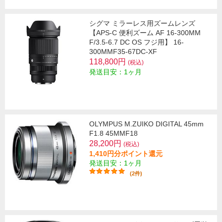
シグマ ミラーレス用ズームレンズ
【APS-C 便利ズーム AF 16-300MM
F/3.5-6.7 DC OS フジ用】 16-
300MMF35-67DC-XF
118,800円
(税込)
発送目安：1ヶ月
OLYMPUS M.ZUIKO DIGITAL 45mm
F1.8 45MMF18
28,200円
(税込)
1,410円分ポイント還元
発送目安：1ヶ月
(2件)