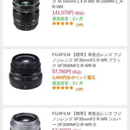
ズ XF16mmF1.4 R WR XF16MMF1_4-
R-WR
141,570円
(税込)
発送目安：2ヶ月
(1件)
FUJIFILM 【標準】単焦点レンズ フジ
ノンレンズ XF35mmF2 R WR ブラッ
ク XF35MMF2-R-WR-B
57,760円
(税込)
2,888円分ポイント還元
発送目安：2ヶ月
(1件)
FUJIFILM 【標準】単焦点レンズ フジ
ノンレンズ XF35mmF2 R WR シルバ
ー XF35MMF2-R-WR-S