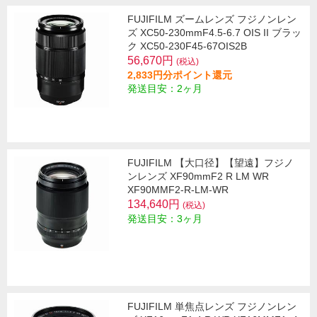
FUJIFILM ズームレンズ フジノンレン
ズ XC50-230mmF4.5-6.7 OIS II ブラッ
ク XC50-230F45-67OIS2B
56,670円
(税込)
2,833円分ポイント還元
発送目安：2ヶ月
FUJIFILM 【大口径】【望遠】フジノ
ンレンズ XF90mmF2 R LM WR
XF90MMF2-R-LM-WR
134,640円
(税込)
発送目安：3ヶ月
FUJIFILM 単焦点レンズ フジノンレン