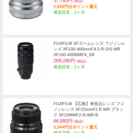
57,760円
(税込)
2,888円分ポイント還元
発送目安：2ヶ月
FUJIFILM XFズームレンズ フジノンレ
ンズ XF100-400mmF4.5 R OIS WR
XF100-400MMF4_5R
269,280円
(税込)
発送目安：2ヶ月
FUJIFILM 【広角】単焦点レンズ フジ
ノンレンズ XF23mmF2 R WR ブラッ
ク XF23MMF2-R-WR-B
66,880円
(税込)
3,344円分ポイント還元
発送目安：2ヶ月