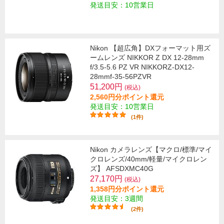
発送目安：10営業日
Nikon 【超広角】DXフォーマット用ズ
ームレンズ NIKKOR Z DX 12-28mm
f/3.5-5.6 PZ VR NIKKORZ-DX12-
28mmf-35-56PZVR
51,200円
(税込)
2,560円分ポイント還元
発送目安：10営業日
(1件)
Nikon カメラレンズ【マクロ/標準/マイ
クロレンズ/40mm/軽量/マイクロレン
ズ】 AFSDXMC40G
27,170円
(税込)
1,358円分ポイント還元
発送目安：3週間
(2件)