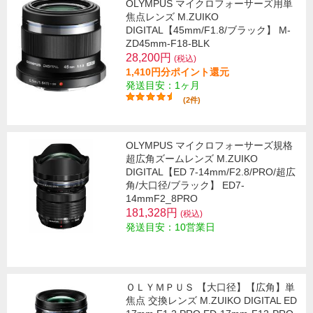
OLYMPUS マイクロフォーサーズ用単
焦点レンズ M.ZUIKO
DIGITAL【45mm/F1.8/ブラック】 M-
ZD45mm-F18-BLK
28,200円
(税込)
1,410円分ポイント還元
発送目安：1ヶ月
(2件)
OLYMPUS マイクロフォーサーズ規格
超広角ズームレンズ M.ZUIKO
DIGITAL【ED 7-14mm/F2.8/PRO/超広
角/大口径/ブラック】 ED7-
14mmF2_8PRO
181,328円
(税込)
発送目安：10営業日
ＯＬＹＭＰＵＳ 【大口径】【広角】単
焦点 交換レンズ M.ZUIKO DIGITAL ED