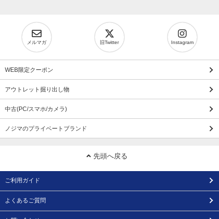
メルマガ
旧Twitter
Instagram
WEB限定クーポン
アウトレット掘り出し物
中古(PC/スマホ/カメラ)
ノジマのプライベートブランド
先頭へ戻る
ご利用ガイド
よくあるご質問