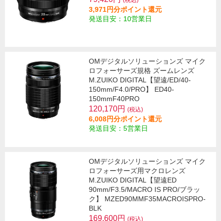
(税込)
3,971円分ポイント還元
発送目安：10営業日
OMデジタルソリューションズ マイク
ロフォーサーズ規格 ズームレンズ
M.ZUIKO DIGITAL【望遠/ED/40-
150mm/F4.0/PRO】 ED40-
150mmF40PRO
120,170円
(税込)
6,008円分ポイント還元
発送目安：5営業日
OMデジタルソリューションズ マイク
ロフォーサーズ用マクロレンズ
M.ZUIKO DIGITAL【望遠ED
90mm/F3.5/MACRO IS PRO/ブラッ
ク】 MZED90MMF35MACROISPRO-
BLK
169,600円
(税込)