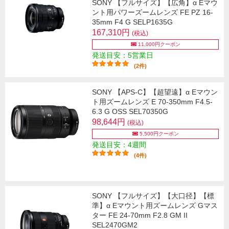
SONY 【フルサイズ】【広角】α Eマウ
ント用パワーズームレンズ FE PZ 16-
35mm F4 G SELP1635G
167,310円
(税込)
11,000円クーポン
発送目安：5営業日
(2件)
SONY 【APS-C】【超望遠】α Eマウン
ト用ズームレンズ E 70-350mm F4.5-
6.3 G OSS SEL70350G
98,644円
(税込)
5,500円クーポン
発送目安：4週間
(4件)
SONY 【フルサイズ】【大口径】【標
準】α Eマウント用ズームレンズ Gマス
ター FE 24-70mm F2.8 GM II
SEL2470GM2