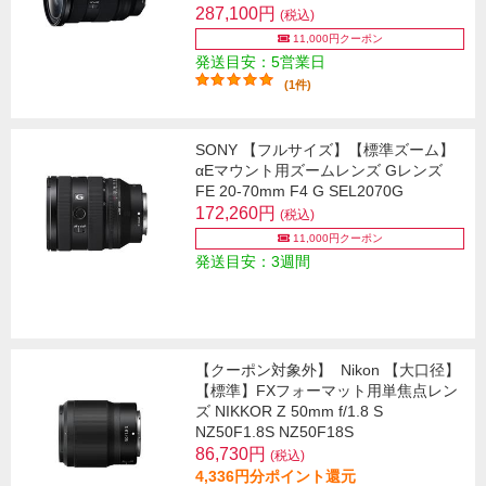
287,100円
(税込)
11,000円クーポン
発送目安：5営業日
(1件)
SONY 【フルサイズ】【標準ズーム】
αEマウント用ズームレンズ Gレンズ
FE 20-70mm F4 G SEL2070G
172,260円
(税込)
11,000円クーポン
発送目安：3週間
【クーポン対象外】
Nikon 【大口径】
【標準】FXフォーマット用単焦点レン
ズ NIKKOR Z 50mm f/1.8 S
NZ50F1.8S NZ50F18S
86,730円
(税込)
4,336円分ポイント還元