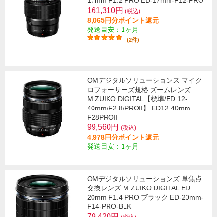
17mm F1.2 PRO ED-17mm-F12-PRO
161,310円
(税込)
8,065円分ポイント還元
発送目安：1ヶ月
(2件)
OMデジタルソリューションズ マイク
ロフォーサーズ規格 ズームレンズ
M.ZUIKO DIGITAL【標準/ED 12-
40mm/F2.8/PROII】 ED12-40mm-
F28PROII
99,560円
(税込)
4,978円分ポイント還元
発送目安：1ヶ月
OMデジタルソリューションズ 単焦点
交換レンズ M.ZUIKO DIGITAL ED
20mm F1.4 PRO ブラック ED-20mm-
F14-PRO-BLK
79,420円