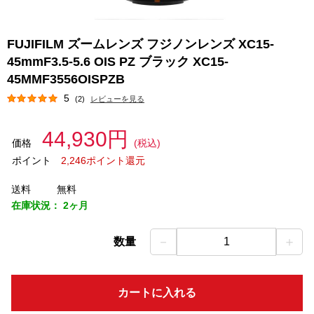
FUJIFILM ズームレンズ フジノンレンズ XC15-
45mmF3.5-5.6 OIS PZ ブラック XC15-
45MMF3556OISPZB
5
(2)
レビューを見る
44,930円
価格
(税込)
ポイント
2,246ポイント還元
送料
無料
在庫状況：
2ヶ月
－
＋
数量
1
カートに入れる