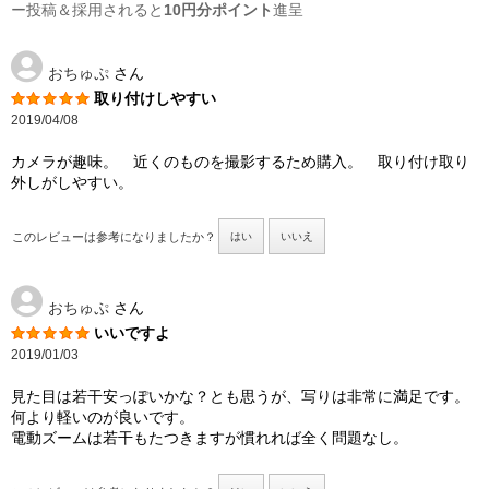
ー投稿＆採用されると
10円分ポイント
進呈
おちゅぷ
さん
取り付けしやすい
2019/04/08
カメラが趣味。 近くのものを撮影するため購入。 取り付け取り
外しがしやすい。
このレビューは参考になりましたか？
はい
いいえ
おちゅぷ
さん
いいですよ
2019/01/03
見た目は若干安っぽいかな？とも思うが、写りは非常に満足です。
何より軽いのが良いです。
電動ズームは若干もたつきますが慣れれば全く問題なし。