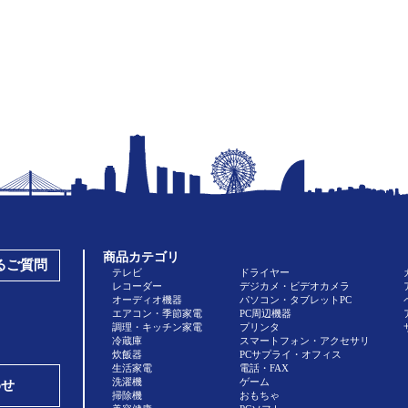
商品カテゴリ
あるご質問
テレビ
ドライヤー
レコーダー
デジカメ・ビデオカメラ
オーディオ機器
パソコン・タブレットPC
エアコン・季節家電
PC周辺機器
調理・キッチン家電
プリンタ
冷蔵庫
スマートフォン・アクセサリ
炊飯器
PCサプライ・オフィス
生活家電
電話・FAX
洗濯機
ゲーム
わせ
掃除機
おもちゃ