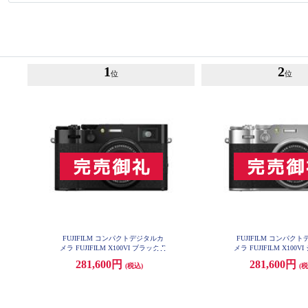
1
2
位
位
FUJIFILM コンパクトデジタルカ
FUJIFILM コンパク
メラ FUJIFILM X100VI ブラック F
メラ FUJIFILM X100V
-X100VI-B-JP
-X100VI-S-JP
281,600円
281,600円
(税込)
(税