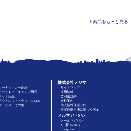
商品をもっと見る
株式会社ノジマ
カーナビ・カー用品
サイトマップ
アウトドア・キャンプ用品
採用情報
ペット用品
ご利用規約
アウトレット・中古・白ロム
会社案内
サービス・その他
個人情報保護方針
特定商取引法に基づく表示
メルマガ・SNS
メールマガジン
X（旧Twitter）
Instagram