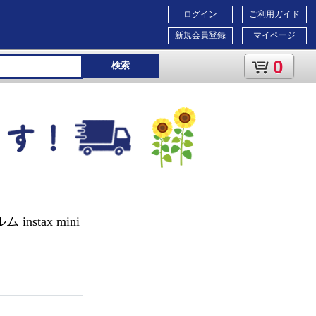
ログイン
ご利用ガイド
新規会員登録
マイページ
0
検索
stax mini