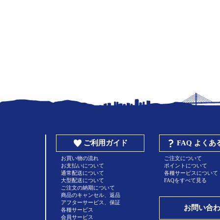
ご利用ガイド
FAQ よく
お買い物の流れ
ご注文について
お支払いについて
ポイントについて
通常配送について
各種サービスについて
大型配送について
FAQをすべて見る
ご注文の納期について
商品のキャンセル、返品
アフターサービス、保証
お問い合
各種サービス
会員サービス