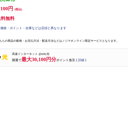
,100円
(税込)
送料無料
価格・ポイント・在庫などは店頭と異なります
ちらの商品の価格・お支払方法・配送方法などはノジマオンライン限定サービスとなります。
高速インターネット @nifty光
最大30,100円分
開通で
ポイント進呈 [
詳細
]