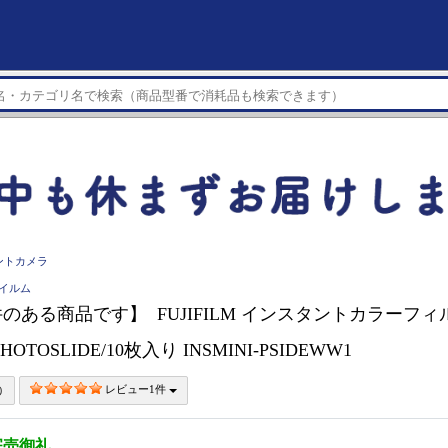
ントカメラ
フイルム
ある商品です】 FUJIFILM インスタントカラーフィルム in
OTOSLIDE/10枚入り INSMINI-PSIDEWW1
レビュー1件
完売御礼