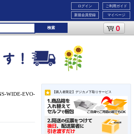
ログイン
ご利用ガイド
新規会員登録
マイページ
0
検索
【購入者限定】デジカメ下取りサービス
S-WIDE-EVO-