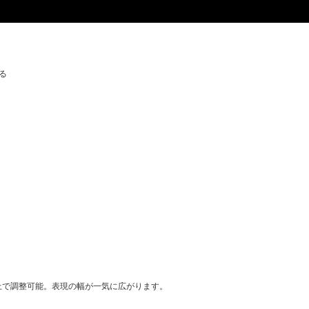
る
上で調整可能。表現の幅が一気に広がります。