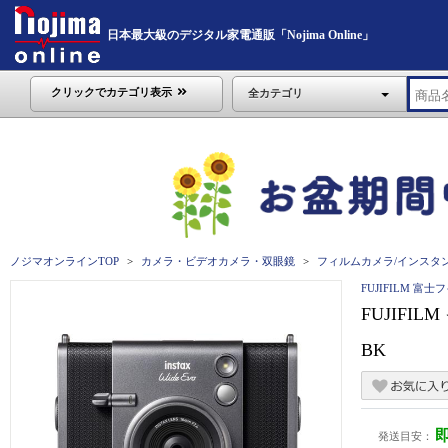
日本最大級のデジタル家電通販「Nojima Online」
クリックでカテゴリ表示
全カテゴリ
ノジマオンラインTOP
カメラ・ビデオカメラ・双眼鏡
フィルムカメラ/インスタ
FUJIFILM 富士
FUJIFIL
BK
発送目安：