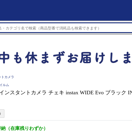
ントカメラ
フイルム
M インスタントカメラ チェキ instax WIDE Evo ブラック IN
即納（在庫残りわずか）