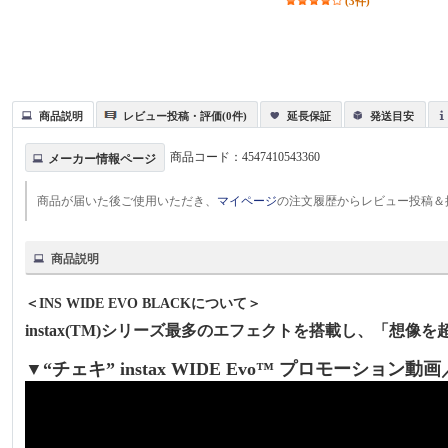
(3件)
商品説明
レビュー投稿・評価(0件)
延長保証
発送目安
商品コード：
4547410543360
メーカー情報ページ
商品が届いた後ご使用いただき、
マイページ
の注文履歴からレビュー投稿＆
商品説明
＜INS WIDE EVO BLACKについて＞
instax(TM)シリーズ最多のエフェクトを搭載し、「想
▼“チェキ” instax WIDE Evo™ プロモーション