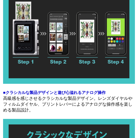
■クラシカルな製品デザインと遊び心溢れるアナログ操作
高級感を感じさせるクラシカルな製品デザイン。レンズダイヤルや
フィルムダイヤル、プリントレバーによるアナログな操作感を楽し
める製品設計。