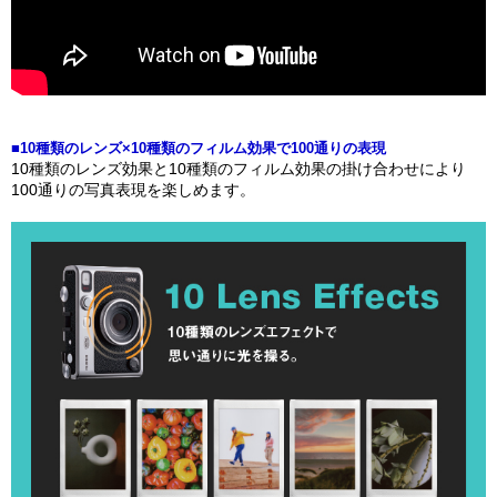
■10種類のレンズ×10種類のフィルム効果で100通りの表現
10種類のレンズ効果と10種類のフィルム効果の掛け合わせにより
100通りの写真表現を楽しめます。