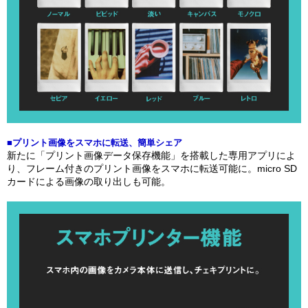
■プリント画像をスマホに転送、簡単シェア
新たに「プリント画像データ保存機能」を搭載した専用アプリによ
り、フレーム付きのプリント画像をスマホに転送可能に。micro SD
カードによる画像の取り出しも可能。