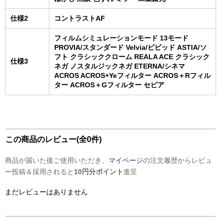
仕様2
コントラストAF
フィルムシミュレーションモード 13モード
PROVIA/スタンダード Velvia/ビビッド ASTIA/ソ
フト クラシッククローム REALA ACE クラシック
仕様3
ネガ ノスタルジックネガ ETERNA/シネマ
ACROS ACROS+Yeフィルター ACROS＋Rフィル
ター ACROS＋Gフィルター セピア
この商品のレビュー(全0件)
商品が届いた後ご使用いただき、
マイページ
の注文履歴からレビュ
ー投稿＆採用されると
10円分ポイント
進呈
まだレビューはありません