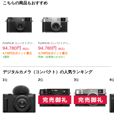
こちらの商品もおすすめ
FUJIFILM コンパクトデジタルカメラ X half（エックス ハーフ） チャコールシルバー F-X-HF1-CS-JP
FUJIFILM コンパクトデジタルカメラ X half（エックス ハーフ） シルバー F-X-HF1-S-JP
94,780円
94,780円
(税込)
(税込)
4,739円分ポイント還元
4,739円分ポイント還元
3週間
即納（在庫残りわずか）
デジタルカメラ（コンパクト）の人気ランキング
1
位
2
位
3
位
4