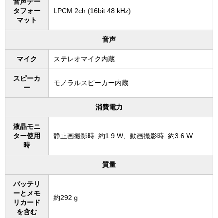
音声デー
タフォー
LPCM 2ch (16bit 48 kHz)
マット
音声
マイク
ステレオマイク内蔵
スピーカ
モノラルスピーカー内蔵
ー
消費電力
液晶モニ
ター使用
静止画撮影時: 約1.9 W、動画撮影時: 約3.6 W
時
質量
バッテリ
ーとメモ
約292 g
リカード
を含む