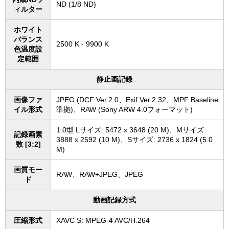
ND (1/8 ND)
ィルター
ホワイト
バランス
2500 K - 9900 K
色温度設
定範囲
静止画記録
画像ファ
JPEG (DCF Ver.2.0、Exif Ver.2.32、MPF Baseline
イル形式
準拠)、RAW (Sony ARW 4.0フォーマット)
1.0型 Lサイズ: 5472 x 3648 (20 M)、Mサイズ:
記録画素
3888 x 2592 (10 M)、Sサイズ: 2736 x 1824 (5.0
数 [3:2]
M)
画質モー
RAW、RAW+JPEG、JPEG
ド
動画記録方式
圧縮形式
XAVC S: MPEG-4 AVC/H.264