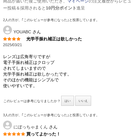
商品が届いた後ご使用いただき、
マイページ
の注文履歴からレビュ
ー投稿＆採用されると
10円分ポイント
進呈
2人の方が、｢このレビューが参考になった｣と投票しています。
YOUABC
さん
光学手振れ補正は欲しかった
2025/03/21
レンズは広角寄りですが
電子手振れ補正はクロップ
されてしまいますので
光学手振れ補正は欲しかったです。
そのほかの機能はシンプルで
使いやすいです。
このレビューは参考になりましたか？
はい
いいえ
3人の方が、｢このレビューが参考になった｣と投票しています。
にぼっちゃまくん
さん
買ってよかった！