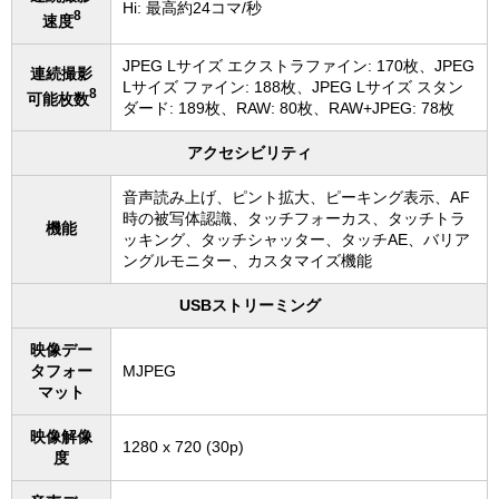
Hi: 最高約24コマ/秒
8
速度
JPEG Lサイズ エクストラファイン: 170枚、JPEG
連続撮影
Lサイズ ファイン: 188枚、JPEG Lサイズ スタン
8
可能枚数
ダード: 189枚、RAW: 80枚、RAW+JPEG: 78枚
アクセシビリティ
音声読み上げ、ピント拡大、ピーキング表示、AF
時の被写体認識、タッチフォーカス、タッチトラ
機能
ッキング、タッチシャッター、タッチAE、バリア
ングルモニター、カスタマイズ機能
USBストリーミング
映像デー
タフォー
MJPEG
マット
映像解像
1280 x 720 (30p)
度