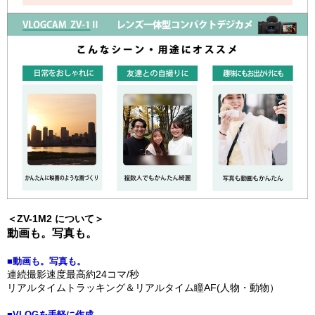
＜ZV-1M2 について＞
動画も。写真も。
■動画も。写真も。
連続撮影速度最高約24コマ/秒
リアルタイムトラッキング＆リアルタイム瞳AF(人物・動物）
■VLOGを手軽に作成