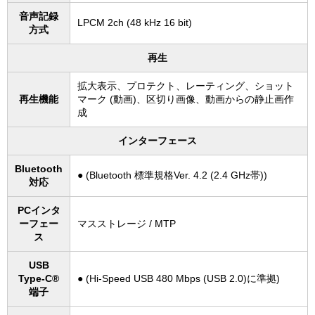
音声記録
LPCM 2ch (48 kHz 16 bit)
方式
再生
拡大表示、プロテクト、レーティング、ショット
再生機能
マーク (動画)、区切り画像、動画からの静止画作
成
インターフェース
Bluetooth
● (Bluetooth 標準規格Ver. 4.2 (2.4 GHz帯))
対応
PCインタ
ーフェー
マスストレージ / MTP
ス
USB
Type-C®
● (Hi-Speed USB 480 Mbps (USB 2.0)に準拠)
端子