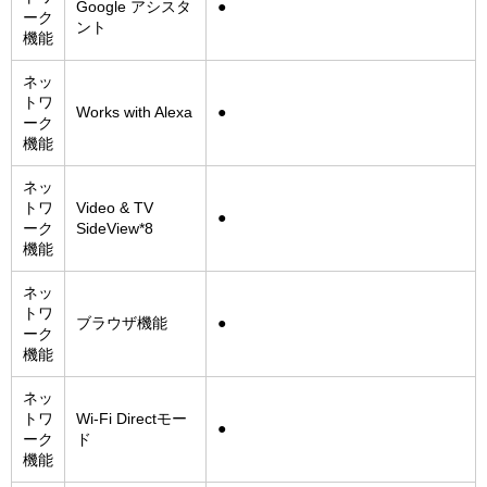
Google アシスタ
●
ーク
ント
機能
ネッ
トワ
Works with Alexa
●
ーク
機能
ネッ
トワ
Video & TV
●
ーク
SideView*8
機能
ネッ
トワ
ブラウザ機能
●
ーク
機能
ネッ
トワ
Wi-Fi Directモー
●
ーク
ド
機能