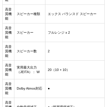
高音
質機
スピーカー種類
エックス バランスド スピーカー
能
高音
質機
スピーカー
フルレンジ x 2
能
高音
質機
スピーカー数
2
能
高音
実用最大出力
質機
20（10 + 10）
（JEITA）： W
能
高音
質機
Dolby Atmos対応
●
能
高音