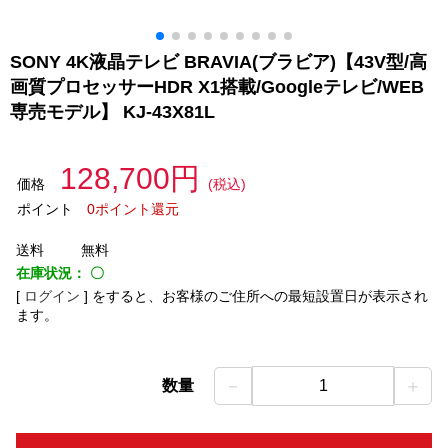
SONY 4K液晶テレビ BRAVIA(ブラビア)【43V型/高
画質プロセッサーHDR X1搭載/Googleテレビ/WEB
専売モデル】 KJ-43X81L
128,700円
価格
(税込)
ポイント
0ポイント還元
送料
無料
在庫状況：
〇
[
ログイン
]
をすると、お客様のご住所への最短設置日が表示され
ます。
－
＋
数量
1