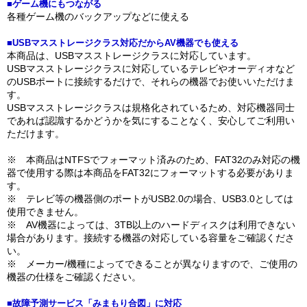
■ゲーム機にもつながる
各種ゲーム機のバックアップなどに使える
■USBマスストレージクラス対応だからAV機器でも使える
本商品は、USBマスストレージクラスに対応しています。
USBマスストレージクラスに対応しているテレビやオーディオなど
のUSBポートに接続するだけで、それらの機器でお使いいただけま
す。
USBマスストレージクラスは規格化されているため、対応機器同士
であれば認識するかどうかを気にすることなく、安心してご利用い
ただけます。
※ 本商品はNTFSでフォーマット済みのため、FAT32のみ対応の機
器で使用する際は本商品をFAT32にフォーマットする必要がありま
す。
※ テレビ等の機器側のポートがUSB2.0の場合、USB3.0としては
使用できません。
※ AV機器によっては、3TB以上のハードディスクは利用できない
場合があります。接続する機器の対応している容量をご確認くださ
い。
※ メーカー/機種によってできることが異なりますので、ご使用の
機器の仕様をご確認ください。
■故障予測サービス「みまもり合図」に対応