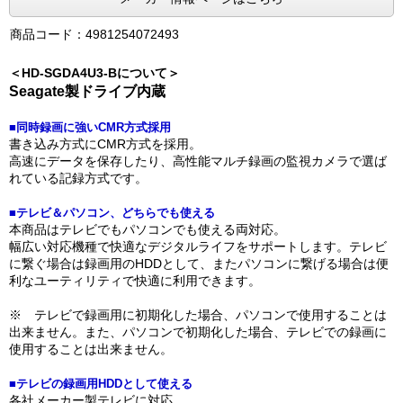
商品コード：4981254072493
＜HD-SGDA4U3-Bについて＞
Seagate製ドライブ内蔵
■同時録画に強いCMR方式採用
書き込み方式にCMR方式を採用。
高速にデータを保存したり、高性能マルチ録画の監視カメラで選ば
れている記録方式です。
■テレビ＆パソコン、どちらでも使える
本商品はテレビでもパソコンでも使える両対応。
幅広い対応機種で快適なデジタルライフをサポートします。テレビ
に繋ぐ場合は録画用のHDDとして、またパソコンに繋げる場合は便
利なユーティリティで快適に利用できます。
※ テレビで録画用に初期化した場合、パソコンで使用することは
出来ません。また、パソコンで初期化した場合、テレビでの録画に
使用することは出来ません。
■テレビの録画用HDDとして使える
各社メーカー製テレビに対応。