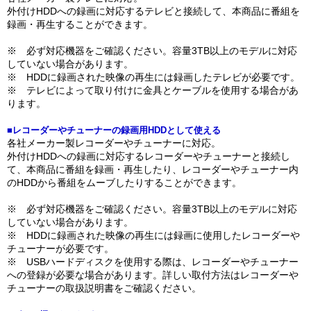
外付けHDDへの録画に対応するテレビと接続して、本商品に番組を
録画・再生することができます。
※ 必ず対応機器をご確認ください。容量3TB以上のモデルに対応
していない場合があります。
※ HDDに録画された映像の再生には録画したテレビが必要です。
※ テレビによって取り付けに金具とケーブルを使用する場合があ
ります。
■レコーダーやチューナーの録画用HDDとして使える
各社メーカー製レコーダーやチューナーに対応。
外付けHDDへの録画に対応するレコーダーやチューナーと接続し
て、本商品に番組を録画・再生したり、レコーダーやチューナー内
のHDDから番組をムーブしたりすることができます。
※ 必ず対応機器をご確認ください。容量3TB以上のモデルに対応
していない場合があります。
※ HDDに録画された映像の再生には録画に使用したレコーダーや
チューナーが必要です。
※ USBハードディスクを使用する際は、レコーダーやチューナー
への登録が必要な場合があります。詳しい取付方法はレコーダーや
チューナーの取扱説明書をご確認ください。