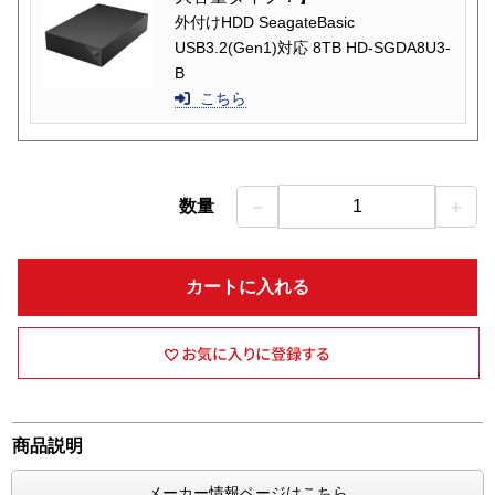
外付けHDD SeagateBasic
USB3.2(Gen1)対応 8TB HD-SGDA8U3-
B
こちら
－
＋
数量
1
カートに入れる
商品説明
メーカー情報ページはこちら