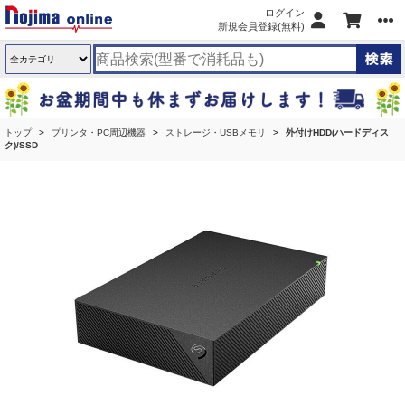
ログイン
新規会員登録(無料)
トップ
プリンタ・PC周辺機器
ストレージ・USBメモリ
外付けHDD(ハードディス
ク)/SSD