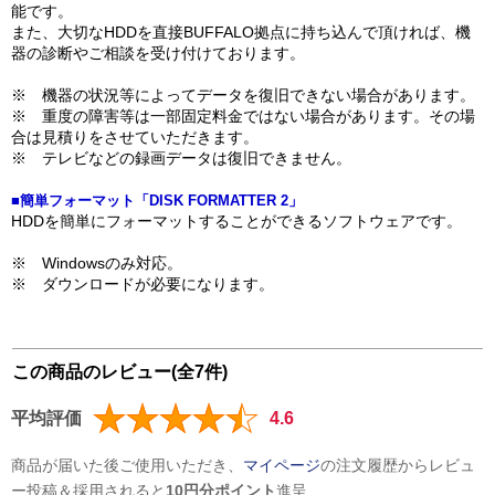
能です。
また、大切なHDDを直接BUFFALO拠点に持ち込んで頂ければ、機
器の診断やご相談を受け付けております。
※ 機器の状況等によってデータを復旧できない場合があります。
※ 重度の障害等は一部固定料金ではない場合があります。その場
合は見積りをさせていただきます。
※ テレビなどの録画データは復旧できません。
■簡単フォーマット「DISK FORMATTER 2」
HDDを簡単にフォーマットすることができるソフトウェアです。
※ Windowsのみ対応。
※ ダウンロードが必要になります。
この商品のレビュー(全7件)
平均評価
4.6
商品が届いた後ご使用いただき、
マイページ
の注文履歴からレビュ
ー投稿＆採用されると
10円分ポイント
進呈