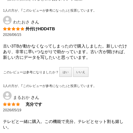
1人の方が、｢このレビューが参考になった｣と投票しています。
わたおさ
さん
外付けHDD4TB
2026/06/15
古い3TBが動かなくなってしまったので購入しました。新しいだけ
あり、非常に早いつながりで助かっています。古い方が開ければ、
新しい方にデータを写したいと思っています。
このレビューは参考になりましたか？
はい
いいえ
1人の方が、｢このレビューが参考になった｣と投票しています。
まるおか
さん
充分です
2026/05/19
テレビと一緒に購入。この機能で充分。テレビとセット割も嬉し
い。