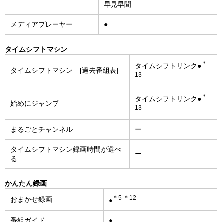
早見早聞
メディアプレーヤー
●
タイムシフトマシン
＊
タイムシフトリンク●
タイムシフトマシン [過去番組表]
13
＊
タイムシフトリンク●
始めにジャンプ
13
まるごとチャンネル
ー
タイムシフトマシン録画時間が選べ
ー
る
かんたん録画
＊5 ＊12
おまかせ録画
●
番組ガイド
●