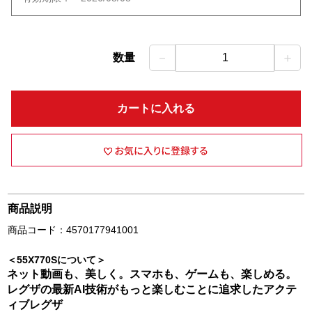
－
＋
数量
1
カートに入れる
商品説明
商品コード：4570177941001
＜55X770Sについて＞
ネット動画も、美しく。スマホも、ゲームも、楽しめる。
レグザの最新AI技術がもっと楽しむことに追求したアクテ
ィブレグザ