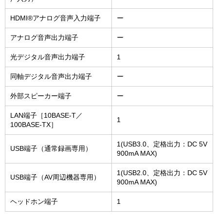
HDMI®アナログ音声入力端子
ー
アナログ音声出力端子
ー
光デジタル音声出力端子
1
同軸デジタル音声出力端子
ー
外部スピーカー端子
ー
LAN端子［10BASE-T／
1
100BASE-TX］
1(USB3.0、定格出力：DC 5V
USB端子（通常録画専用）
900mA MAX)
1(USB2.0、定格出力：DC 5V
USB端子（AV周辺機器専用）
900mA MAX)
ヘッドホン端子
1