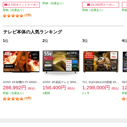
即納（在庫あり）
6,700ポイントクーポン
20,000円クーポン
即納（在庫あり）
即納（在庫あり）
即
(1件)
テレビ本体の人気ランキング
1
位
2
位
3
位
4
SONY 4K有機ELTV BRAVIA(ブラビア)【48V型/XR搭載/ブラビアカム対応/GoogleTV】 XRJ-48A90K
SONY 4K液晶テレビ BRAVIA(ブラビア)【55V型/高画質プロセッサーHDR X1搭載/Googleテレビ/WEB専売モデル】 KJ-55X81L
TCL SQD-MiniLED搭載 85型液晶テレビ ★大型配送対象商品 85X11L
286,992円
158,400円
1,298,000円
1
(税込)
(税込)
(税込)
即納（在庫あり）
3週間
1ヶ月
即
(1件)