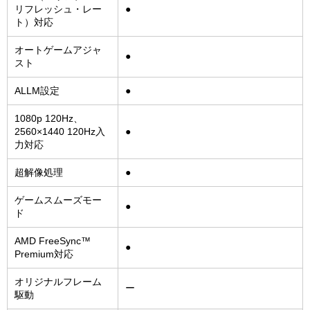
リフレッシュ・レー
●
ト）対応
オートゲームアジャ
●
スト
ALLM設定
●
1080p 120Hz、
2560×1440 120Hz入
●
力対応
超解像処理
●
ゲームスムーズモー
●
ド
AMD FreeSync™
●
Premium対応
オリジナルフレーム
ー
駆動