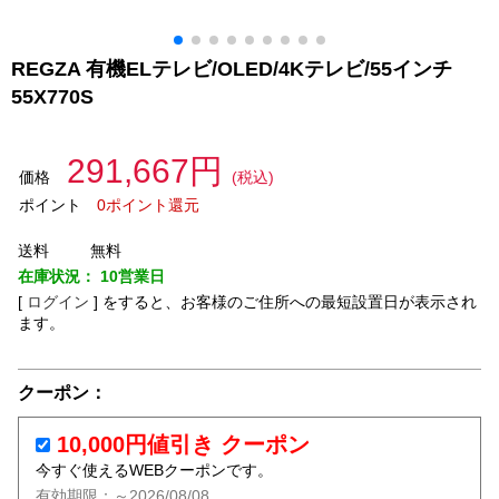
REGZA 有機ELテレビ/OLED/4Kテレビ/55インチ
55X770S
291,667円
価格
(税込)
ポイント
0ポイント還元
送料
無料
在庫状況：
10営業日
[
ログイン
]
をすると、お客様のご住所への最短設置日が表示され
ます。
クーポン：
10,000円値引き クーポン
今すぐ使えるWEBクーポンです。
有効期限：～2026/08/08