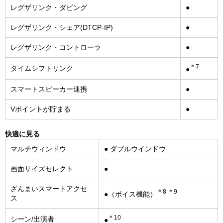
レグザリンク・ダビング
●
レグザリンク・シェア(DTCP-IP)
●
レグザリンク・コントローラ
●
＊7
タイムシフトリンク
●
スマートスピーカー連携
●
Vポイントが貯まる
●
快適に見る
マルチウィンドウ
● ダブルウインドウ
画面サイズセレクト
●
ざんまいスマートアクセ
＊8 ＊9
●（ボイス機能）
ス
＊10
シーン/出演者
●