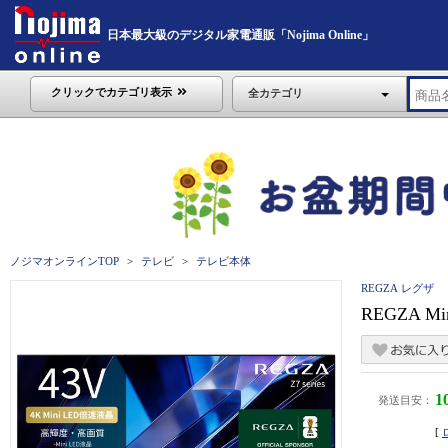
日本最大級のデジタル家電通販「Nojima Online」
クリックでカテゴリ表示
全カテゴリ
ノジマオンラインTOP
テレビ
テレビ本体
REGZA レグザ
REGZA M
1
発送目安：
[