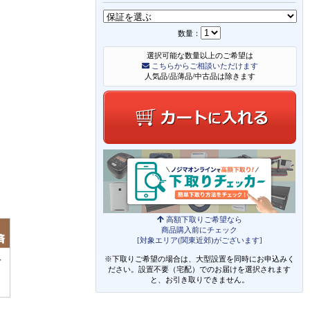
数量：
選択可能な数量以上のご希望は
こちらからご相談いただけます
人気品/品薄品/中古品は除きます
高額下取りご希望なら
商品購入前にチェック
[対象エリア(関東近郊)がございます]
※下取りご希望の場合は、大型設置を同時にお申込みく
ださい。設置不要（宅配）でのお届けを選択されます
と、お引き取りできません。