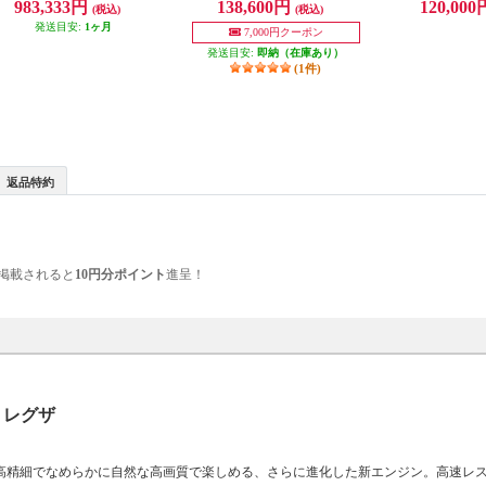
983,333円
138,600円
120,00
(税込)
(税込)
発送目安:
1ヶ月
7,000円クーポン
発送目安:
即納（在庫あり）
(1件)
返品特約
掲載されると
10円分ポイント
進呈！
 レグザ
も高精細でなめらかに自然な高画質で楽しめる、さらに進化した新エンジン。高速レ