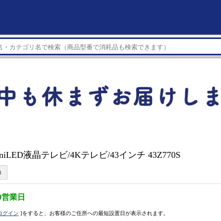
iniLED液晶テレビ/4Kテレビ/43インチ 43Z770S
0営業日
ログイン
]をすると、お客様のご住所への最短設置日が表示されます。