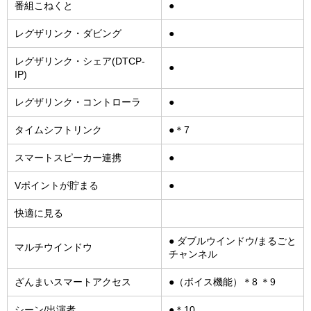
番組こねくと
●
レグザリンク・ダビング
●
レグザリンク・シェア(DTCP-
●
IP)
レグザリンク・コントローラ
●
タイムシフトリンク
●＊7
スマートスピーカー連携
●
Vポイントが貯まる
●
快適に見る
● ダブルウインドウ/まるごと
マルチウインドウ
チャンネル
ざんまいスマートアクセス
●（ボイス機能）＊8 ＊9
シーン/出演者
●＊10