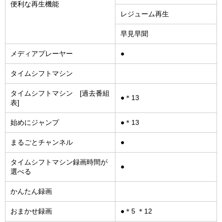
便利な再生機能
レジューム再生
早見早聞
メディアプレーヤー
●
タイムシフトマシン
タイムシフトマシン [過去番組
●＊13
表]
始めにジャンプ
●＊13
まるごとチャンネル
●
タイムシフトマシン録画時間が
●
選べる
かんたん録画
おまかせ録画
●＊5 ＊12