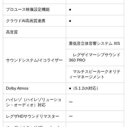
プロユース映像設定機能
●
クラウドAI高画質連携
●
高音質
重低音立体音響システム XIS
レグザイマーシブサウンド
サウンドシステム/イコライザー
360 PRO
マルチスピーカークオリテ
ィーマネージメント
Dolby Atmos
●（5.1.2ch対応）
ハイレゾ（ハイレゾリューショ
ー
ン・オーディオ）対応
レグザHDサウンドリマスター
ー