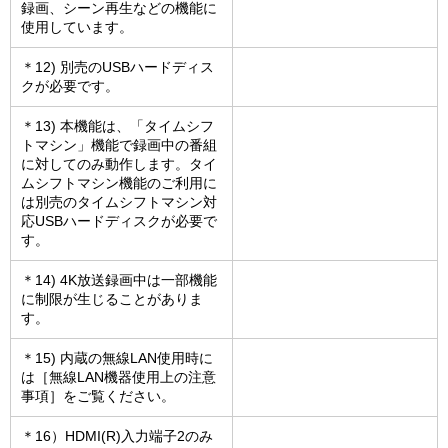
録画、シーン再生などの機能に
使用しています。
＊12) 別売のUSBハードディス
クが必要です。
＊13) 本機能は、「タイムシフ
トマシン」機能で録画中の番組
に対してのみ動作します。タイ
ムシフトマシン機能のご利用に
は別売のタイムシフトマシン対
応USBハードディスクが必要で
す。
＊14) 4K放送録画中は一部機能
に制限が生じることがありま
す。
＊15) 内蔵の無線LAN使用時に
は［無線LAN機器使用上の注意
事項］をご覧ください。
＊16）HDMI(R)入力端子2のみ