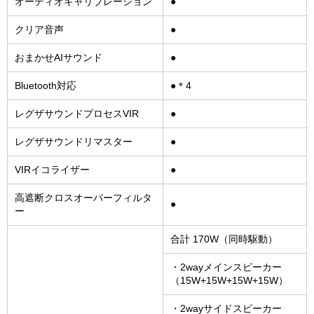
オーディオキャリブレーション
●
クリア音声
●
おまかせAIサウンド
●
Bluetooth対応
●＊4
レグザサウンドプロセスVIR
●
レグザサウンドリマスター
●
VIRイコライザー
●
高遮断クロスオーバーフィルタ
●
ー
合計 170W（同時駆動）
・2wayメインスピーカー
（15W+15W+15W+15W）
・2wayサイドスピーカー