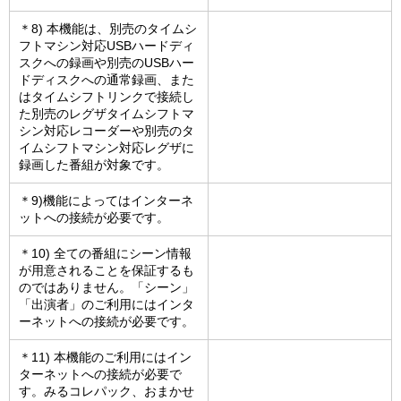
＊8) 本機能は、別売のタイムシ
フトマシン対応USBハードディ
スクへの録画や別売のUSBハー
ドディスクへの通常録画、また
はタイムシフトリンクで接続し
た別売のレグザタイムシフトマ
シン対応レコーダーや別売のタ
イムシフトマシン対応レグザに
録画した番組が対象です。
＊9)機能によってはインターネ
ットへの接続が必要です。
＊10) 全ての番組にシーン情報
が用意されることを保証するも
のではありません。「シーン」
「出演者」のご利用にはインタ
ーネットへの接続が必要です。
＊11) 本機能のご利用にはイン
ターネットへの接続が必要で
す。みるコレパック、おまかせ