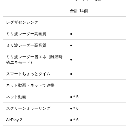
合計 14個
レグザセンシング
ミリ波レーダー高画質
●
ミリ波レーダー高音質
●
ミリ波レーダー省エネ（離席時
●
省エネモード）
スマートちょっとタイム
●
ネット動画・ネットで連携
ネット動画
●＊5
スクリーンミラーリング
●＊6
AirPlay 2
●＊6