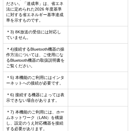
ださい。「達成率」は、省エネ
法に定められた2026 年度基準
に対する省エネルギー基準達成
率を示すものです。
＊3) 8K放送の受信には対応し
ていません。
＊4)接続するBluetooth機器の操
作方法については、ご使用にな
るBluetooth機器の取扱説明書を
ご覧ください。
＊5) 本機能のご利用にはインタ
ーネットへの接続が必要です。
＊6) 接続する機器によっては表
示できない場合があります。
＊7) 本機能のご利用には、ホー
ムネットワーク（LAN）を構築
し、設定のうえ対応機器を接続
する必要があります。