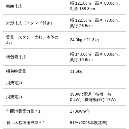
幅 121.0cm，高さ 68.0cm，
画面寸法
対角 138.8cm
幅 122.3cm，高さ 77.0cm，
外形寸法（スタンド付き）
奥行 26.5cm
質量（スタンド含む／本体の
24.0kg／21.3kg
み）
幅 140.0cm，高さ 89.8cm，
梱包箱寸法
奥行 19.6cm
梱包時質量
31.5kg
消費電力
390W (電源「待機」時
消費電力
0.4W、 機能動作時 17W)
年間消費電力量＊1
173kWh/年
省エネ基準達成率＊2
91% (2026年度基準)