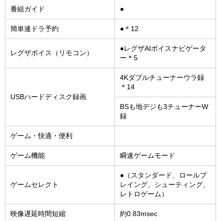
番組ガイド
●
簡単連ドラ予約
●＊12
●レグザAIボイスナビゲータ
レグザボイス（リモコン）
ー＊5
4Kダブルチューナーウラ録
＊14
USBハードディスク録画
BSも地デジも3チューナーW
録
ゲーム・快適・便利
ゲーム機能
瞬速ゲームモード
●（スタンダード、ロールプ
ゲームセレクト
レイング、シューティング、
レトロゲーム）
映像遅延時間短縮
約0.83msec