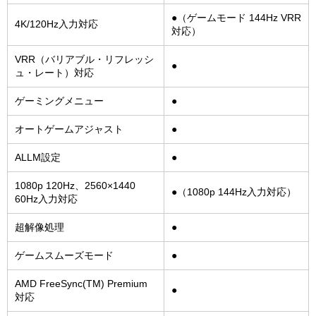
●（ゲームモード 144Hz VRR
4K/120Hz入力対応
対応）
VRR（バリアブル・リフレッシ
●
ュ・レート）対応
ゲーミングメニュー
●
オートゲームアジャスト
●
ALLM設定
●
1080p 120Hz、2560×1440
●（1080p 144Hz入力対応）
60Hz入力対応
超解像処理
●
ゲームスムーズモード
●
AMD FreeSync(TM) Premium
●
対応