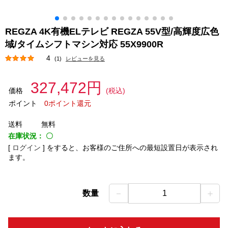
REGZA 4K有機ELテレビ REGZA 55V型/高輝度広色
域/タイムシフトマシン対応 55X9900R
4
(1)
レビューを見る
327,472円
価格
(税込)
ポイント
0ポイント還元
送料
無料
在庫状況：
〇
[
ログイン
]
をすると、お客様のご住所への最短設置日が表示され
ます。
－
＋
数量
1