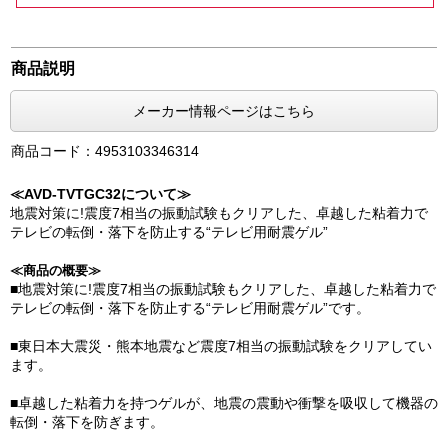
商品説明
メーカー情報ページはこちら
商品コード：4953103346314
≪AVD-TVTGC32について≫
地震対策に!震度7相当の振動試験もクリアした、卓越した粘着力で
テレビの転倒・落下を防止する“テレビ用耐震ゲル”
≪商品の概要≫
■地震対策に!震度7相当の振動試験もクリアした、卓越した粘着力で
テレビの転倒・落下を防止する“テレビ用耐震ゲル”です。
■東日本大震災・熊本地震など震度7相当の振動試験をクリアしてい
ます。
■卓越した粘着力を持つゲルが、地震の震動や衝撃を吸収して機器の
転倒・落下を防ぎます。