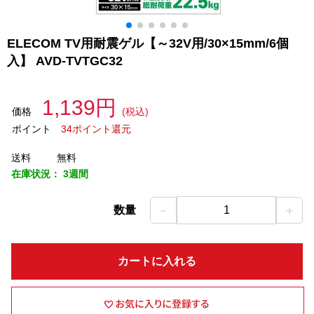
ELECOM TV用耐震ゲル【～32V用/30×15mm/6個
入】 AVD-TVTGC32
1,139円
価格
(税込)
ポイント
34ポイント還元
送料
無料
在庫状況：
3週間
－
＋
数量
1
カートに入れる