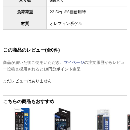
入り数
6個入り
負荷荷重
22.5kg ※6個使用時
材質
オレフィン系ゲル
この商品のレビュー(全0件)
商品が届いた後ご使用いただき、
マイページ
の注文履歴からレビュ
ー投稿＆採用されると
10円分ポイント
進呈
まだレビューはありません
こちらの商品もおすすめ