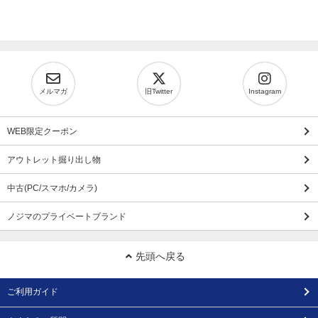
メルマガ
旧Twitter
Instagram
WEB限定クーポン
アウトレット掘り出し物
中古(PC/スマホ/カメラ)
ノジマのプライベートブランド
先頭へ戻る
ご利用ガイド