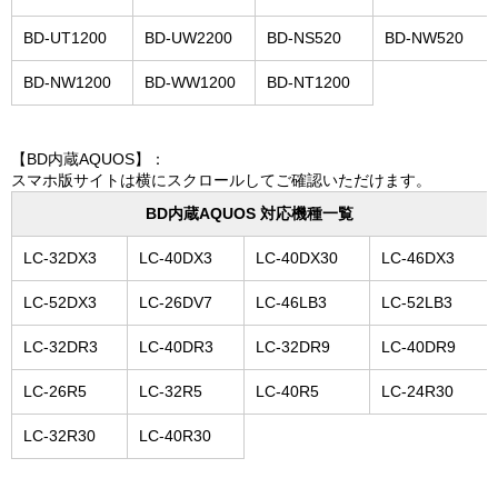
BD-UT1200
BD-UW2200
BD-NS520
BD-NW520
BD-NW1200
BD-WW1200
BD-NT1200
【BD内蔵AQUOS】：
スマホ版サイトは横にスクロールしてご確認いただけます。
BD内蔵AQUOS 対応機種一覧
LC-32DX3
LC-40DX3
LC-40DX30
LC-46DX3
LC-52DX3
LC-26DV7
LC-46LB3
LC-52LB3
LC-32DR3
LC-40DR3
LC-32DR9
LC-40DR9
LC-26R5
LC-32R5
LC-40R5
LC-24R30
LC-32R30
LC-40R30