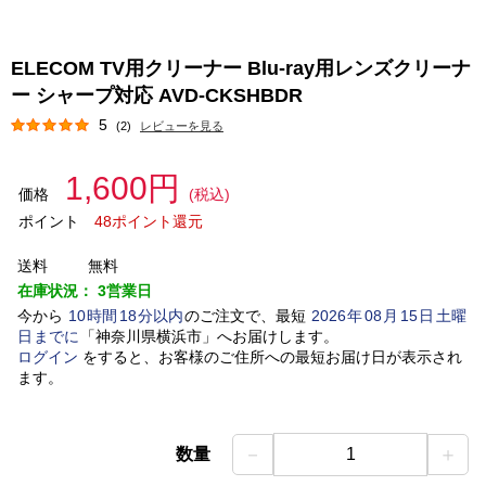
ELECOM TV用クリーナー Blu-ray用レンズクリーナ
ー シャープ対応 AVD-CKSHBDR
5
(2)
レビューを見る
1,600円
価格
(税込)
ポイント
48ポイント還元
送料
無料
在庫状況：
3営業日
今から
10
時間
18
分以内
のご注文で、最短
2026
年
08
月
15
日
土曜
日
までに
「
神奈川県横浜市
」
へお届けします。
ログイン
をすると、お客様のご住所への最短お届け日が表示され
ます。
－
＋
数量
1