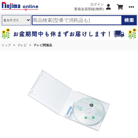
ログイン
新規会員登録(無料)
トップ
テレビ
テレビ関連品