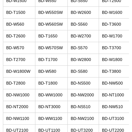
BD-W1500
BD-W550
BD-S550
BD-T2500
BD-T1500
BD-W550SW
BD-W2600
BD-W1600
BD-W560
BD-W560SW
BD-S560
BD-T3600
BD-T2600
BD-T1650
BD-W2700
BD-W1700
BD-W570
BD-W570SW
BD-S570
BD-T3700
BD-T2700
BD-T1700
BD-W2800
BD-W1800
BD-W1800W
BD-W580
BD-S580
BD-T3800
BD-T2800
BD-T1800
BD-NS500
BD-NW500
BD-NW1000
BD-WW1000
BD-NW2000
BD-NT1000
BD-NT2000
BD-NT3000
BD-NS510
BD-NW510
BD-NW1100
BD-WW1100
BD-NW2100
BD-UT3100
BD-UT2100
BD-UT1100
BD-UT3200
BD-UT2200