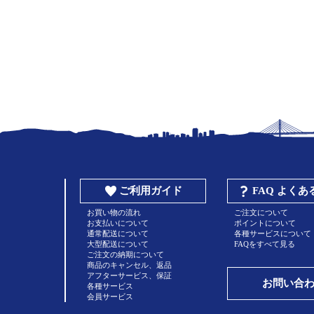
ご利用ガイド
FAQ よく
お買い物の流れ
ご注文について
お支払いについて
ポイントについて
通常配送について
各種サービスについて
大型配送について
FAQをすべて見る
ご注文の納期について
商品のキャンセル、返品
アフターサービス、保証
お問い合
各種サービス
会員サービス