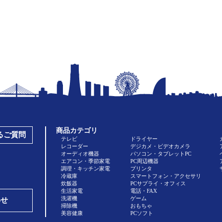
商品カテゴリ
あるご質問
テレビ
ドライヤー
レコーダー
デジカメ・ビデオカメラ
オーディオ機器
パソコン・タブレットPC
エアコン・季節家電
PC周辺機器
調理・キッチン家電
プリンタ
冷蔵庫
スマートフォン・アクセサリ
炊飯器
PCサプライ・オフィス
生活家電
電話・FAX
洗濯機
ゲーム
わせ
掃除機
おもちゃ
美容健康
PCソフト