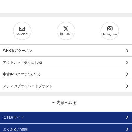
メルマガ
旧Twitter
Instagram
WEB限定クーポン
アウトレット掘り出し物
中古(PC/スマホ/カメラ)
ノジマのプライベートブランド
先頭へ戻る
ご利用ガイド
よくあるご質問