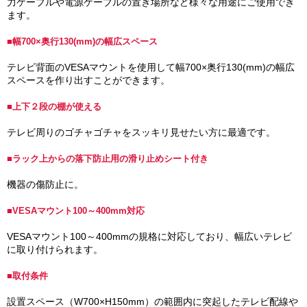
力ケーブルや電源ケーブルの置き場所など様々な用途にご使用でき
ます。
■幅700×奥行130(mm)の幅広スペース
テレビ背面のVESAマウントを使用して幅700×奥行130(mm)の幅広
スペースを作り出すことができます。
■上下２段の棚が使える
テレビ周りのゴチャゴチャをスッキリ見せたい方に最適です。
■ラック上からの落下防止用の滑り止めシート付き
機器の傷防止に。
■VESAマウント100～400mm対応
VESAマウント100～400mmの規格に対応しており、幅広いテレビ
に取り付けられます。
■取付条件
設置スペース（W700×H150mm）の範囲内に突起したテレビ配線や