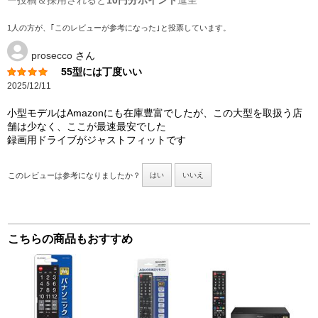
ー投稿＆採用されると
10円分ポイント
進呈
1人の方が、｢このレビューが参考になった｣と投票しています。
prosecco
さん
55型には丁度いい
2025/12/11
小型モデルはAmazonにも在庫豊富でしたが、この大型を取扱う店
舗は少なく、ここが最速最安でした
録画用ドライブがジャストフィットです
このレビューは参考になりましたか？
はい
いいえ
こちらの商品もおすすめ