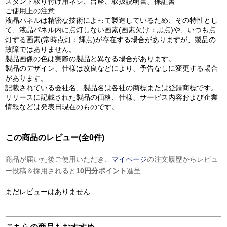
スタンド取り付け用ネジ、台座、取扱説明書、保証書
ご使用上の注意
液晶パネルは精密な技術によって製造しているため、その特性とし
て、液晶パネル内に点灯しない画素(画素欠け：黒点)や、いつも点
灯する画素(常時点灯：輝点)が存在する場合がありますが、製品の
故障ではありません。
製品画像の色は実際の製品と異なる場合があります。
製品のデザイン、仕様は改良などにより、予告なしに変更する場合
があります。
記載されている会社名、製品名は各社の商標または登録商標です。
リリースに記載された製品の価格、仕様、サービス内容および企業
情報などは発表日現在のものです。
この商品のレビュー(全0件)
商品が届いた後ご使用いただき、
マイページ
の注文履歴からレビュ
ー投稿＆採用されると
10円分ポイント
進呈
まだレビューはありません