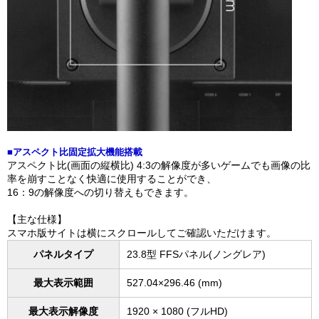
■アスペクト比固定拡大機能搭載
アスペクト比(画面の縦横比) 4:3の解像度が多いゲームでも画像の比
率を崩すことなく快適に使用することができ、
16：9の解像度への切り替えもできます。
【主な仕様】
スマホ版サイトは横にスクロールしてご確認いただけます。
パネルタイプ
23.8型 FFSパネル(ノングレア)
最大表示範囲
527.04×296.46 (mm)
最大表示解像度
1920 × 1080 (フルHD)