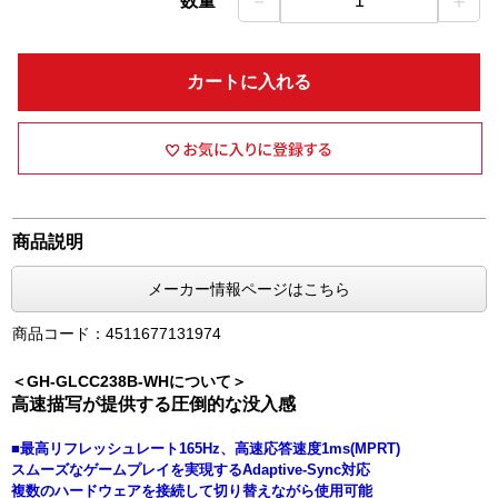
－
＋
数量
1
カートに入れる
商品説明
メーカー情報ページはこちら
商品コード：4511677131974
＜GH-GLCC238B-WHについて＞
高速描写が提供する圧倒的な没入感
■最高リフレッシュレート165Hz、高速応答速度1ms(MPRT)
スムーズなゲームプレイを実現するAdaptive-Sync対応
複数のハードウェアを接続して切り替えながら使用可能