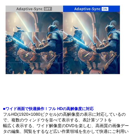
■ワイド画面で快適操作！フル HDの高解像度に対応
フルHD(1920×1080ピクセル)の高解像度の表示に対応しているの
で、複数のウィンドウを並べて表示する、表計算ソフトを
幅広く表示する、ワイド解像度のDVDを楽しむ、高画質の画像デー
タの編集、閲覧をするなど広い作業領域を生かして快適にご利用い