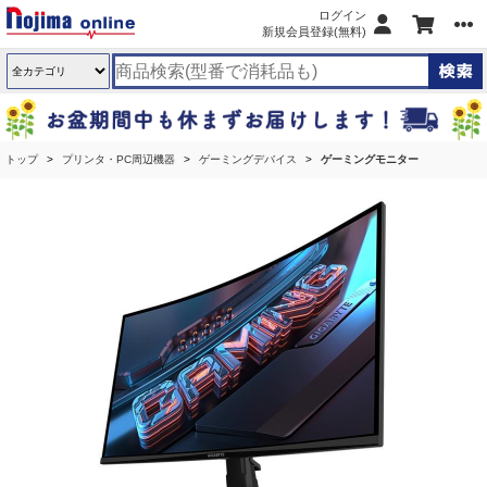
ログイン
新規会員登録(無料)
トップ
プリンタ・PC周辺機器
ゲーミングデバイス
ゲーミングモニター