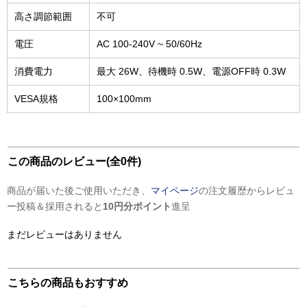
高さ調節範囲
不可
電圧
AC 100-240V ~ 50/60Hz
消費電力
最大 26W、待機時 0.5W、電源OFF時 0.3W
VESA規格
100×100mm
この商品のレビュー(全0件)
商品が届いた後ご使用いただき、
マイページ
の注文履歴からレビュ
ー投稿＆採用されると
10円分ポイント
進呈
まだレビューはありません
こちらの商品もおすすめ