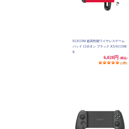
ELECOM 超高性能ワイヤレスゲーム
パッド 13ボタン ブラック JCU4113SB
K
6,028円
(税込)
(2件)