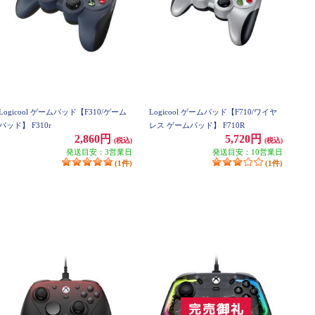
Logicool ゲームパッド【F310/ゲーム
Logicool ゲームパッド【F710/ワイヤ
パッド】 F310r
レス ゲームパッド】 F710R
2,860円
5,720円
(税込)
(税込)
発送目安：3営業日
発送目安：10営業日
(1件)
(1件)