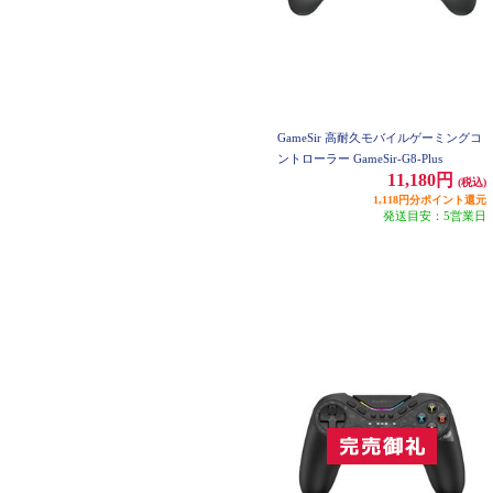
GameSir 高耐久モバイルゲーミングコ
ントローラー GameSir-G8-Plus
11,180円
(税込)
1,118円分ポイント還元
発送目安：5営業日