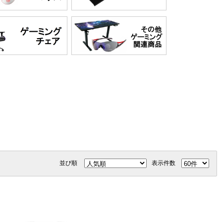
並び順
表示件数