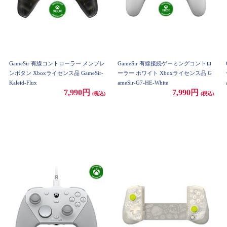
GameSir 有線コントローラー メンブレ
GameSir 有線接続ゲーミングコントロ
ンボタン Xboxライセンス品 GameSir-
ーラー ホワイト Xboxライセンス品 G
Kaleid-Flux
ameSir-G7-HE-White
7,990円
7,990円
(税込)
(税込)