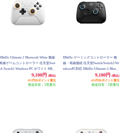
8BitDo Ultimate 2 Bluetooth White 無線
8BitDo ゲーミングコントローラー 無
有線ゲームコントローラー 任天堂Swit
線・有線接続 任天堂Switch/Switch2/Wi
ch Switch2 Windows PC ホワイト 8BitD
ndowsPC対応 8BitDo-Ultimate-2-Blueto
o-Ultimate-2-Bluetooth-White
oth-Black
9,100円
9,100円
(税込)
(税込)
455円分ポイント還元
455円分ポイント還元
発送目安：3営業日
発送目安：3営業日