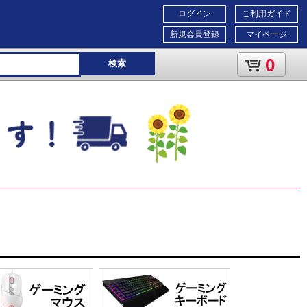
ログイン
ご利用ガイド
新規会員登録
マイページ
0
検索