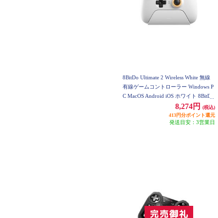
8BitDo Ultimate 2 Wireless White 無線
有線ゲームコントローラー Windows P
C MacOS Android iOS ホワイト 8BitDo
-Ultimate-2-Wireless-White
8,274円
(税込)
413円分ポイント還元
発送目安：3営業日