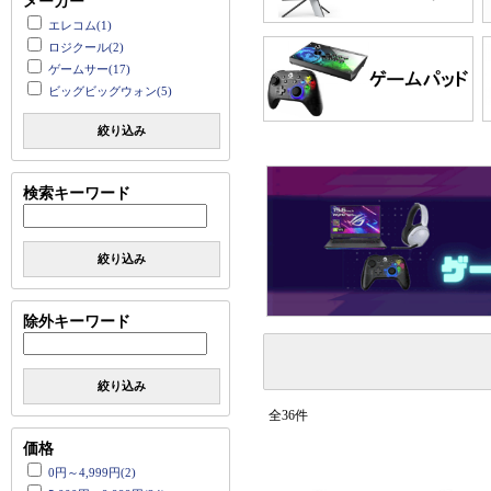
メーカー
エレコム(1)
ロジクール(2)
ゲームサー(17)
ビッグビッグウォン(5)
絞り込み
検索キーワード
絞り込み
除外キーワード
絞り込み
全36件
価格
0円～4,999円(2)