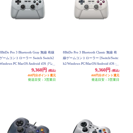
8BitDo Pro 3 Bluetooth Gray 無線 有線
8BitDo Pro 3 Bluetooth Classic 無線 有
ゲームコントローラー Switch Switch2
線ゲームコントローラー [Switch/Switc
Windows PC MacOS Android iOS グレ
h2/Windows PC/MacOS/Android iOS ク
ー 8BitDo-Pro-3-Bluetooth-Gray
ラシック] 8BitDo-Pro-3-Bluetooth-Class
9,360円
9,360円
(税込)
(税込)
ic
468円分ポイント還元
468円分ポイント還元
発送目安：3営業日
発送目安：3営業日