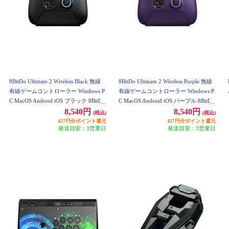
8BitDo Ultimate 2 Wireless Black 無線
8BitDo Ultimate 2 Wireless Purple 無線
有線ゲームコントローラー Windows P
有線ゲームコントローラー Windows P
C MacOS Android iOS ブラック 8BitDo
C MacOS Android iOS パープル 8BitDo
-Ultimate-2-Wireless-Black
-Ultimate-2-Wireless-Purple
8,540円
8,540円
(税込)
(税込)
427円分ポイント還元
427円分ポイント還元
発送目安：3営業日
発送目安：3営業日