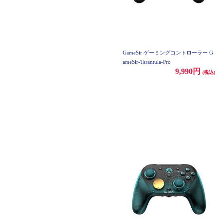
GameSir ゲーミングコントローラー G
ameSir-Tarantula-Pro
9,990円
(税込)