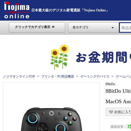
日本最大級のデジタル家電通販「Nojima Online」
クリックでカテゴリ表示
全カテゴリ
ノジマオンラインTOP
プリンタ・PC周辺機器
ゲーミングデバイス
ゲームパ
8BitDo
8BitDo U
MacOS And
発送目安：