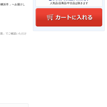
人気品/品薄品/中古品は除きます
県横浜市
」
へお届けし
画面」でご確認いただけ